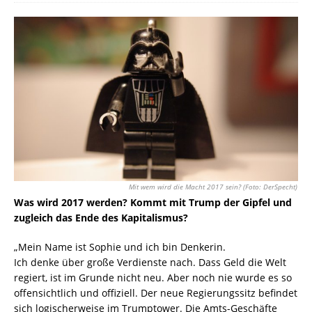
Mit wem wird die Macht 2017 sein? (Foto: DerSpecht)
Was wird 2017 werden? Kommt mit Trump der Gipfel und
zugleich das Ende des Kapitalismus?
„Mein Name ist Sophie und ich bin Denkerin.
Ich denke über große Verdienste nach. Dass Geld die Welt
regiert, ist im Grunde nicht neu. Aber noch nie wurde es so
offensichtlich und offiziell. Der neue Regierungssitz befindet
sich logischerweise im Trumptower. Die Amts-Geschäfte