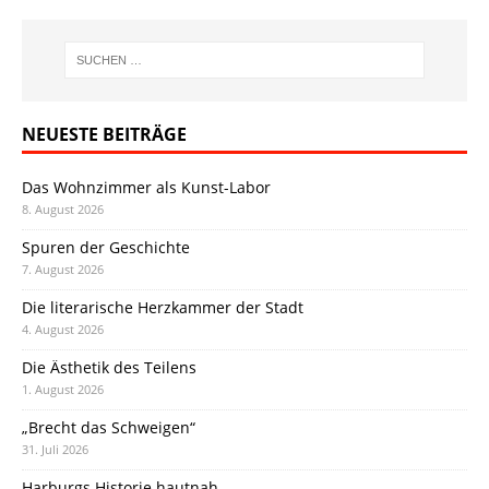
NEUESTE BEITRÄGE
Das Wohnzimmer als Kunst-Labor
8. August 2026
Spuren der Geschichte
7. August 2026
Die literarische Herzkammer der Stadt
4. August 2026
Die Ästhetik des Teilens
1. August 2026
„Brecht das Schweigen“
31. Juli 2026
Harburgs Historie hautnah