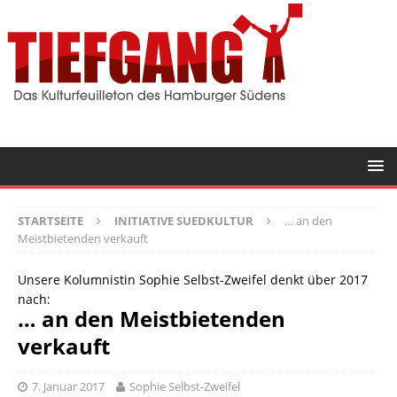
STARTSEITE
INITIATIVE SUEDKULTUR
… an den
Meistbietenden verkauft
Unsere Kolumnistin Sophie Selbst-Zweifel denkt über 2017
nach:
… an den Meistbietenden
verkauft
7. Januar 2017
Sophie Selbst-Zweifel