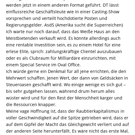
werden jetzt in einem anderen Format geführt. DT lässt
einflussreiche Geschäftsleute wie in einer Casting-Show
vorsprechen und verteilt hochdotierte Posten und
Regierungsgelder. AsdS (Amerika sucht die Superreichen)
Ich warte nur noch darauf, dass das Weiße Haus an den
Meistbietenden verkauft wird. Es könnte allerdings auch
eine rentable Investition sein, es zu einem Hotel für eine
erlese Elite, sprich: zahlungskräftige Clientel auszubauen
oder es als Clubraum für Milliardäre einzurichten, mit
einem Special Service im Oval Office.
Ich würde gerne ein Denkmal für all jene errichten, die den
Mehrwert schaffen. Jenen Wert, der dann von Geldsäcken in
Steueroasen geschafft wird. Wo einige wenige es sich gut –
bis sehr gutgehen lassen, während drum herum alles
wüster wird und für den Rest der Menschheit karger und
die Ressourcen knapper.
Meine vage Hoffnung ist, dass der Raubtierkapitalismus in
voller Geschwindigkeit auf die Spitze getrieben wird, dass er
auf dem Gipfel der Macht das Gleichgewicht verliert und auf
der anderen Seite herunterfällt. Es wäre nicht das erste Mal,