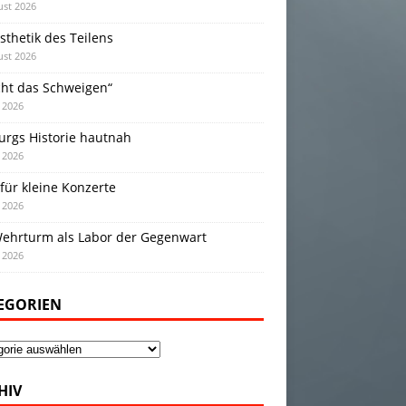
ust 2026
sthetik des Teilens
ust 2026
cht das Schweigen“
i 2026
urgs Historie hautnah
i 2026
für kleine Konzerte
i 2026
Wehrturm als Labor der Gegenwart
i 2026
EGORIEN
gorien
HIV