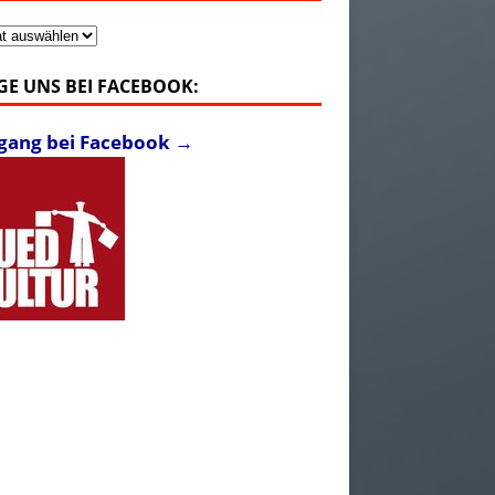
v
GE UNS BEI FACEBOOK:
fgang bei Facebook →