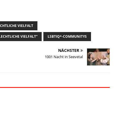
CHTLICHE VIELFALT
LECHTLICHE VIELFALT“
LSBTIQ*-COMMUNITYS
NÄCHSTER
1001 Nacht in Seevetal