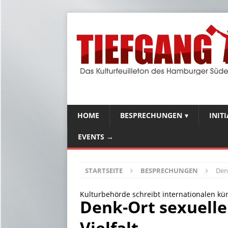
HOME
BESPRECHUNGEN
INIT
EVENTS →
STARTSEITE
BESPRECHUNGEN
Denk
Kulturbehörde schreibt internationalen k
Denk-Ort sexuelle
Vielfalt