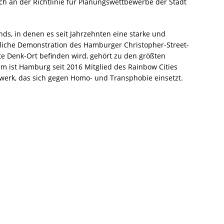
sich an der Richtlinie für Planungswettbewerbe der Stadt
s, in denen es seit Jahrzehnten eine starke und
hrliche Demonstration des Hamburger Christopher-Street-
te Denk-Ort befinden wird, gehört zu den größten
em ist Hamburg seit 2016 Mitglied des Rainbow Cities
werk, das sich gegen Homo- und Transphobie einsetzt.