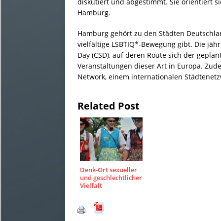
diskutiert und abgestimmt. Sie orientiert 
Hamburg.
Hamburg gehört zu den Städten Deutschland
vielfältige LSBTIQ*-Bewegung gibt. Die jä
Day (CSD), auf deren Route sich der geplan
Veranstaltungen dieser Art in Europa. Zud
Network, einem internationalen Städtenetz
Related Post
Denk-Ort sexueller
und geschlechtlicher
Vielfalt