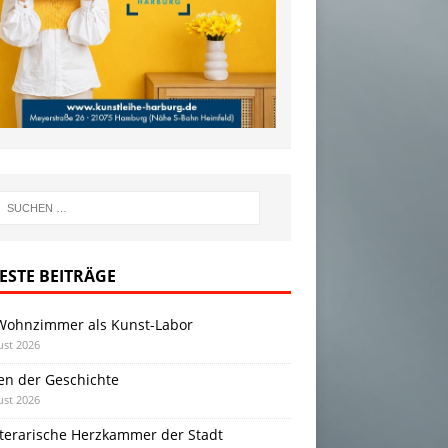
ESTE BEITRÄGE
Wohnzimmer als Kunst-Labor
ust 2026
en der Geschichte
ust 2026
iterarische Herzkammer der Stadt