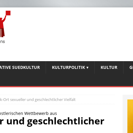
IATIVE SUEDKULTUR
KULTURPOLITIK
KULTUR
G
-Ort sexueller und geschlechtlicher Vielfalt
ünstlerischen Wettbewerb aus
r und geschlechtlicher