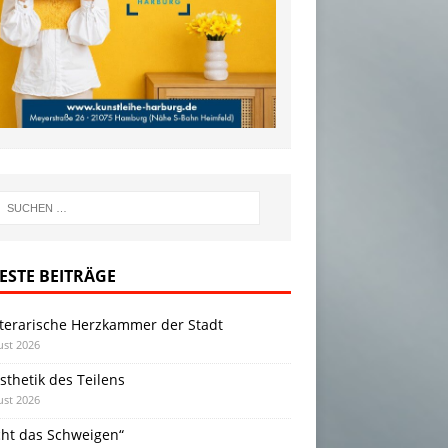
ESTE BEITRÄGE
iterarische Herzkammer der Stadt
ust 2026
sthetik des Teilens
ust 2026
cht das Schweigen“