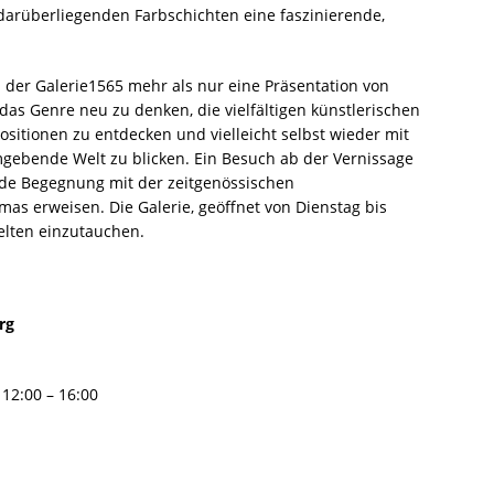
darüberliegenden Farbschichten eine faszinierende,
 der Galerie1565 mehr als nur eine Präsentation von
 das Genre neu zu denken, die vielfältigen künstlerischen
sitionen zu entdecken und vielleicht selbst wieder mit
gebende Welt zu blicken. Ein Besuch ab der Vernissage
ende Begegnung mit der zeitgenössischen
as erweisen. Die Galerie, geöffnet von Dienstag bis
welten einzutauchen.
rg
 12:00 – 16:00