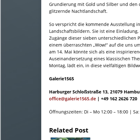
Grundierung mit Gold und Silber und den 
glitzernde Nachtlandschaft.
So verspricht die kommende Ausstellung in
Landschaftsbildern. Sie ist eine Einladung,
Zugänge dieser sieben unterschiedlichen Po
einem überraschten „Wow!“ auf die uns um
am 14. Mai könnte sich als eine inspirier
Auseinandersetzung eines klassischen Them
Montag, lädt ein, in diese vielfältigen Bild
Galerie1565
Harburger Schloßstraße 13, 21079 Hambu
office@galerie1565.de
| +49 162 2626 720
Öffnungszeiten: Di – Mo 12:00 – 18:00 | Sa:
Related Post