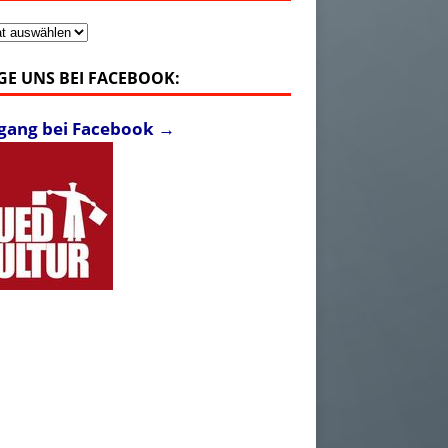
v
GE UNS BEI FACEBOOK:
fgang bei Facebook →