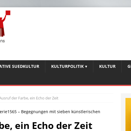
IATIVE SUEDKULTUR
KULTURPOLITIK
KULTUR
G
Ausruf der Farbe, ein Echo der Zeit
lerie1565 – Begegnungen mit sieben künstlerischen
be, ein Echo der Zeit