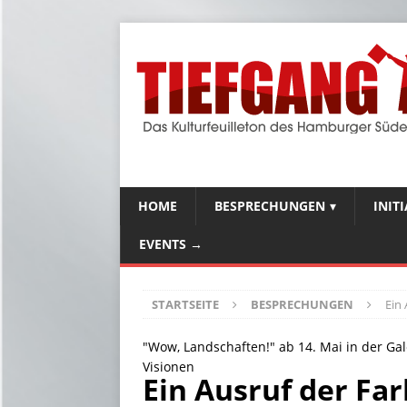
HOME
BESPRECHUNGEN
INIT
EVENTS →
STARTSEITE
BESPRECHUNGEN
Ein 
"Wow, Landschaften!" ab 14. Mai in der Ga
Visionen
Ein Ausruf der Far