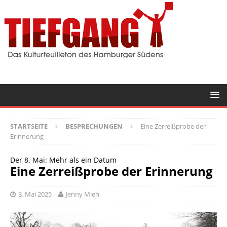
STARTSEITE
BESPRECHUNGEN
Eine Zerreißprobe der
Erinnerung
Der 8. Mai: Mehr als ein Datum
Eine Zerreißprobe der Erinnerung
3. Mai 2025
Jenny Mieh