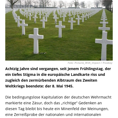
Foto: Pictures_With_Impact / Pixabay
Achtzig Jahre sind vergangen, seit jenem Frühlingstag, der
ein tiefes Stigma in die europäische Landkarte riss und
zugleich den zermürbenden Albtraum des Zweiten
Weltkriegs beendete: der 8. Mai 1945.
Die bedingungslose Kapitulation der deutschen Wehrmacht
markierte eine Zäsur, doch das „richtige“ Gedenken an
diesen Tag bleibt bis heute ein Minenfeld der Meinungen,
eine Zerreißprobe der nationalen und internationalen