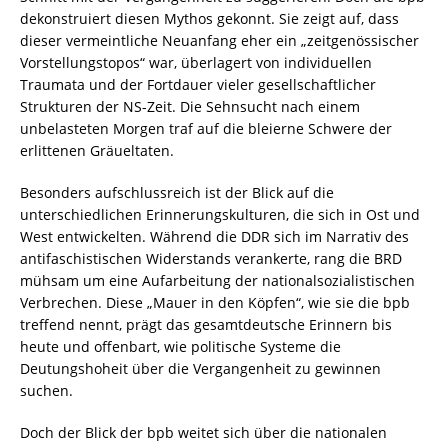
dekonstruiert diesen Mythos gekonnt. Sie zeigt auf, dass
dieser vermeintliche Neuanfang eher ein „zeitgenössischer
Vorstellungstopos“ war, überlagert von individuellen
Traumata und der Fortdauer vieler gesellschaftlicher
Strukturen der NS-Zeit. Die Sehnsucht nach einem
unbelasteten Morgen traf auf die bleierne Schwere der
erlittenen Gräueltaten.
Besonders aufschlussreich ist der Blick auf die
unterschiedlichen Erinnerungskulturen, die sich in Ost und
West entwickelten. Während die DDR sich im Narrativ des
antifaschistischen Widerstands verankerte, rang die BRD
mühsam um eine Aufarbeitung der nationalsozialistischen
Verbrechen. Diese „Mauer in den Köpfen“, wie sie die bpb
treffend nennt, prägt das gesamtdeutsche Erinnern bis
heute und offenbart, wie politische Systeme die
Deutungshoheit über die Vergangenheit zu gewinnen
suchen.
Doch der Blick der bpb weitet sich über die nationalen