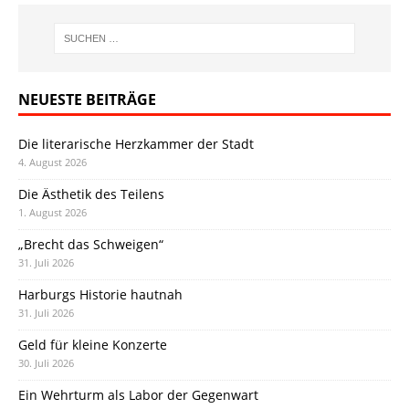
NEUESTE BEITRÄGE
Die literarische Herzkammer der Stadt
4. August 2026
Die Ästhetik des Teilens
1. August 2026
„Brecht das Schweigen“
31. Juli 2026
Harburgs Historie hautnah
31. Juli 2026
Geld für kleine Konzerte
30. Juli 2026
Ein Wehrturm als Labor der Gegenwart