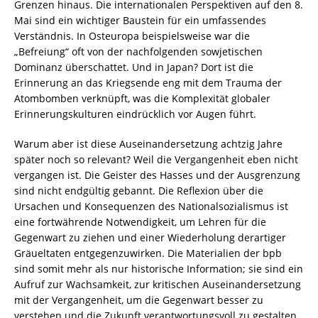
Grenzen hinaus. Die internationalen Perspektiven auf den 8.
Mai sind ein wichtiger Baustein für ein umfassendes
Verständnis. In Osteuropa beispielsweise war die
„Befreiung“ oft von der nachfolgenden sowjetischen
Dominanz überschattet. Und in Japan? Dort ist die
Erinnerung an das Kriegsende eng mit dem Trauma der
Atombomben verknüpft, was die Komplexität globaler
Erinnerungskulturen eindrücklich vor Augen führt.
Warum aber ist diese Auseinandersetzung achtzig Jahre
später noch so relevant? Weil die Vergangenheit eben nicht
vergangen ist. Die Geister des Hasses und der Ausgrenzung
sind nicht endgültig gebannt. Die Reflexion über die
Ursachen und Konsequenzen des Nationalsozialismus ist
eine fortwährende Notwendigkeit, um Lehren für die
Gegenwart zu ziehen und einer Wiederholung derartiger
Gräueltaten entgegenzuwirken. Die Materialien der bpb
sind somit mehr als nur historische Information; sie sind ein
Aufruf zur Wachsamkeit, zur kritischen Auseinandersetzung
mit der Vergangenheit, um die Gegenwart besser zu
verstehen und die Zukunft verantwortungsvoll zu gestalten.