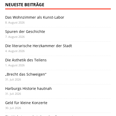
NEUESTE BEITRÄGE
Das Wohnzimmer als Kunst-Labor
8. August 2026
Spuren der Geschichte
7. August 2026
Die literarische Herzkammer der Stadt
4. August 2026
Die Ästhetik des Teilens
1. August 2026
„Brecht das Schweigen“
31. Juli 2026
Harburgs Historie hautnah
31. Juli 2026
Geld für kleine Konzerte
30. Juli 2026