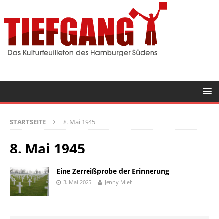
STARTSEITE
8. Mai 1945
8. Mai 1945
Eine Zerreißprobe der Erinnerung
3. Mai 2025
Jenny Mieh