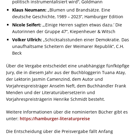
politisch instrumentalisiert wird“, Goldmann
Klaus Neumann:
„Blumen und Brandsätze. Eine
deutsche Geschichte, 1989 – 2023”, Hamburger Edition
Nicole Seifert:
„,Einige Herren sagten etwas dazu.’ Die
Autorinnen der Gruppe 47“, Kiepenheuer & Witsch
Volker Ullrich:
„Schicksalsstunden einer Demokratie. Das
unaufhaltsame Scheitern der Weimarer Republik“, C.H.
Beck
Über die Vergabe entscheidet eine unabhängige fünfköpfige
Jury, die in diesem Jahr aus der Buchbloggerin Tuana Atay,
der Lektorin Jasmin Camenzind, dem Autor und
Vorjahrespreisträger Anselm Neft, dem Buchhändler Frank
Menden und der Literaturübersetzerin und
Vorjahrespreisträgerin Henrike Schmidt besteht.
Weitere Informationen über die nominierten Bücher gibt es
unter:
https://hamburger-literaturpreise
Die Entscheidung über die Preisvergabe fällt Anfang