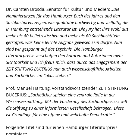
Dr. Carsten Brosda, Senator für Kultur und Medien:
„Die
Nominierungen für das Hamburger Buch des Jahres und den
Sachbuchpreis zeigen, wie qualitativ hochwertig und vielfältig die
in Hamburg entstehende Literatur ist. Die Jury hat ihre Wahl aus
mehr als 80 belletristischen und mehr als 60 Sachbuchtiteln
getroffen, was keine leichte Aufgabe gewesen sein dürfte. Nun
sind wir gespannt auf das Ergebnis. Die Hamburger
Literaturpreise verschaffen den Autoren und Autorinnen mehr
Sichtbarkeit und ich freue mich, dass durch das Engagement der
ZEIT STIFTUNG BUCERIUS nun auch wissenschaftliche Arbeiten
und Sachbücher im Fokus stehen.“
Prof. Manuel Hartung, Vorstandsvorsitzender ZEIT STIFTUNG
BUCERIUS:
„Sachbücher spielen eine zentrale Rolle in der
Wissensvermittlung. Mit der Förderung des Sachbuchpreises will
die Stiftung zu einer informierten Gesellschaft beitragen. Diese
ist Grundlage für eine offene und wehrhafte Demokratie.“
Folgende Titel sind für einen Hamburger Literaturpreis
nominiert: