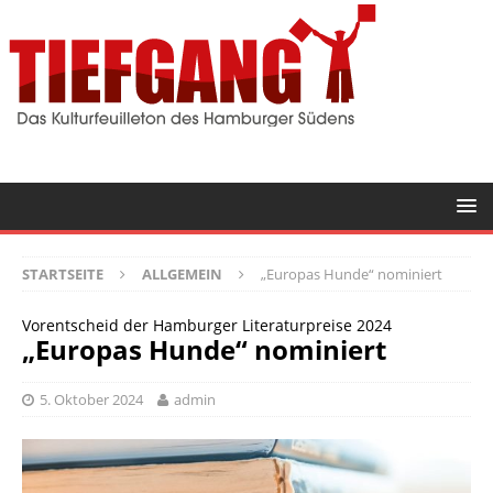
STARTSEITE
ALLGEMEIN
„Europas Hunde“ nominiert
Vorentscheid der Hamburger Literaturpreise 2024
„Europas Hunde“ nominiert
5. Oktober 2024
admin