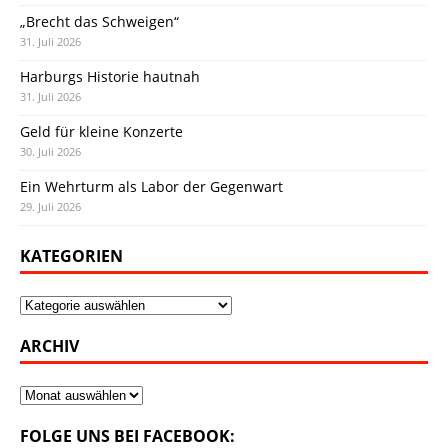
„Brecht das Schweigen“
31. Juli 2026
Harburgs Historie hautnah
31. Juli 2026
Geld für kleine Konzerte
30. Juli 2026
Ein Wehrturm als Labor der Gegenwart
29. Juli 2026
KATEGORIEN
Kategorien
ARCHIV
Archiv
FOLGE UNS BEI FACEBOOK: