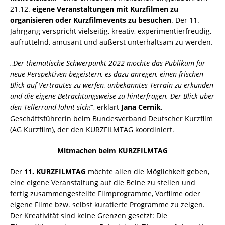
21.12.
eigene Veranstaltungen mit Kurzfilmen zu
organisieren oder Kurzfilmevents zu besuchen
. Der 11.
Jahrgang verspricht vielseitig, kreativ, experimentierfreudig,
aufrüttelnd, amüsant und äußerst unterhaltsam zu werden.
„
Der thematische Schwerpunkt 2022 möchte das Publikum für
neue Perspektiven begeistern, es dazu anregen, einen frischen
Blick auf Vertrautes zu werfen, unbekanntes Terrain zu erkunden
und die eigene Betrachtungsweise zu hinterfragen. Der Blick über
den Tellerrand lohnt sich!
“, erklärt
Jana Cernik
,
Geschäftsführerin beim Bundesverband Deutscher Kurzfilm
(AG Kurzfilm), der den KURZFILMTAG koordiniert.
Mitmachen beim KURZFILMTAG
Der
11. KURZFILMTAG
möchte allen die Möglichkeit geben,
eine eigene Veranstaltung auf die Beine zu stellen und
fertig zusammengestellte Filmprogramme, Vorfilme oder
eigene Filme bzw. selbst kuratierte Programme zu zeigen.
Der Kreativität sind keine Grenzen gesetzt: Die