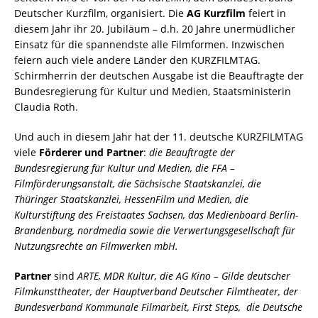
Deutscher Kurzfilm, organisiert. Die
AG Kurzfilm
feiert in
diesem Jahr ihr 20. Jubiläum – d.h. 20 Jahre unermüdlicher
Einsatz für die spannendste alle Filmformen. Inzwischen
feiern auch viele andere Länder den KURZFILMTAG.
Schirmherrin der deutschen Ausgabe ist die Beauftragte der
Bundesregierung für Kultur und Medien, Staatsministerin
Claudia Roth.
Und auch in diesem Jahr hat der 11. deutsche KURZFILMTAG
viele
Förderer und Partner
:
die Beauftragte der
Bundesregierung für Kultur und Medien, die FFA –
Filmförderungsanstalt, die Sächsische Staatskanzlei, die
Thüringer Staatskanzlei, HessenFilm und Medien, die
Kulturstiftung des Freistaates Sachsen, das Medienboard Berlin-
Brandenburg, nordmedia sowie die Verwertungsgesellschaft für
Nutzungsrechte an Filmwerken mbH.
Partner
sind
ARTE, MDR Kultur, die AG Kino – Gilde deutscher
Filmkunsttheater, der Hauptverband Deutscher Filmtheater, der
Bundesverband Kommunale Filmarbeit, First Steps, die Deutsche