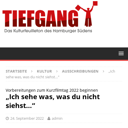
STARTSEITE
KULTUR
AUSSCHREIBUNGEN
„Ich
sehe was, was du nicht siehst…“
Vorbereitungen zum Kurzfilmtag 2022 beginnen
„Ich sehe was, was du nicht
siehst…“
24. September 2022
admin