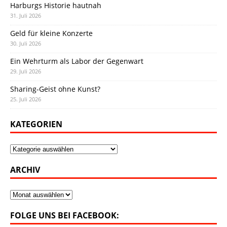
Harburgs Historie hautnah
31. Juli 2026
Geld für kleine Konzerte
30. Juli 2026
Ein Wehrturm als Labor der Gegenwart
29. Juli 2026
Sharing-Geist ohne Kunst?
25. Juli 2026
KATEGORIEN
Kategorien
ARCHIV
Archiv
FOLGE UNS BEI FACEBOOK: