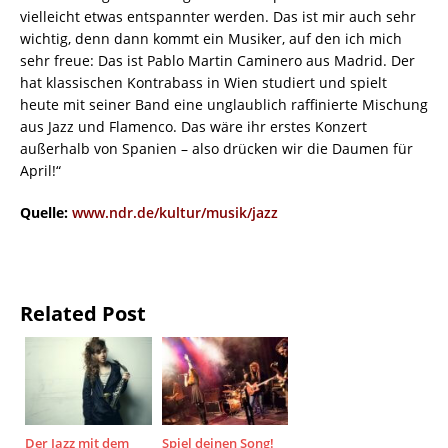
vielleicht etwas entspannter werden. Das ist mir auch sehr
wichtig, denn dann kommt ein Musiker, auf den ich mich
sehr freue: Das ist Pablo Martin Caminero aus Madrid. Der
hat klassischen Kontrabass in Wien studiert und spielt
heute mit seiner Band eine unglaublich raffinierte Mischung
aus Jazz und Flamenco. Das wäre ihr erstes Konzert
außerhalb von Spanien – also drücken wir die Daumen für
April!“
Quelle:
www.ndr.de/kultur/musik/jazz
Related Post
Der Jazz mit dem
Spiel deinen Song!