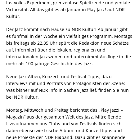
lustvolles Experiment, grenzenlose Spielfreude und geniale
Virtuosität. All das gibt es ab Januar in Play Jazz! auf NDR
Kultur.
Der Jazz kommt nach Hause zu NDR Kultur! Ab Januar gibt
es fünfmal in der Woche ein vielfältiges Programm. Montags
bis freitags ab 22.35 Uhr spürt die Redaktion neue Schätze
auf, informiert über die lokalen, regionalen und
internationalen Jazzszenen und unternimmt Ausflüge in die
mehr als 100-jährige Geschichte des Jazz.
Neue Jazz Alben, Konzert- und Festival-Tipps, dazu
Interviews mit und Porträts von Protagonisten der Szene:
Was bisher auf NDR Info in Sachen Jazz lief, finden Sie nun
bei NDR Kultur.
Montag, Mittwoch und Freitag berichtet das „Play Jazz! –
Magazin“ aus der gesamten Welt des Jazz. Mitreißende
Liveaufnahmen aus Clubs und von Festivals finden sich
dabei ebenso wie frische Album- und Konzerttipps und
neue Projekte der NDR Bigband. Dazu gibt es spannende