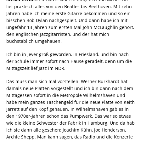
lief praktisch alles von den Beatles bis Beethoven. Mit zehn
Jahren habe ich meine erste Gitarre bekommen und so ein
bisschen Bob Dylan nachgespielt. Und dann habe ich mit
ungefähr 13 Jahren zum ersten Mal John McLaughlin gehört,
den englischen Jazzgitarristen, und der hat mich
buchstäblich umgehauen.
Ich bin in Jever groß geworden, in Friesland, und bin nach
der Schule immer sofort nach Hause geradelt, denn um die
Mittagszeit lief Jazz im NDR.
Das muss man sich mal vorstellen: Werner Burkhardt hat
damals neue Platten vorgestellt und ich bin dann nach dem
Mittagessen sofort in die Metropole Wilhelmshaven und
habe mein ganzes Taschengeld für die neue Platte von Keith
Jarrett auf den Kopf gehauen. In Wilhelmshaven gab es in
den 1970er-Jahren schon das Pumpwerk. Das war so etwas
wie die kleine Schwester der Fabrik in Hamburg. Und da hab
ich sie dann alle gesehen: Joachim Kühn, Joe Henderson,
Archie Shepp. Man kann sagen, das Radio und die Konzerte