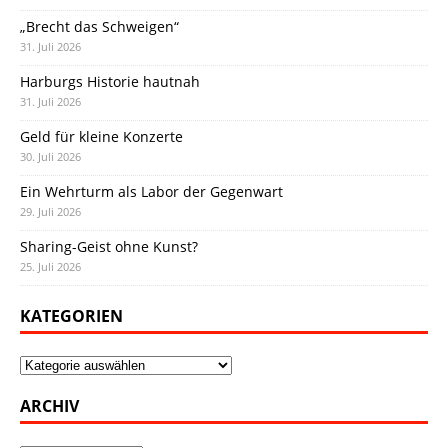
„Brecht das Schweigen“
31. Juli 2026
Harburgs Historie hautnah
31. Juli 2026
Geld für kleine Konzerte
30. Juli 2026
Ein Wehrturm als Labor der Gegenwart
29. Juli 2026
Sharing-Geist ohne Kunst?
25. Juli 2026
KATEGORIEN
Kategorien
ARCHIV