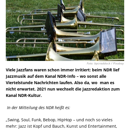
Foto: bpcraddock / Pixabay
Viele Jazzfans waren schon immer irritiert: beim NDR lief
Jazzmusik auf dem Kanal NDR-Info – wo sonst alle
Viertelstunde Nachrichten laufen. Also da, wo man es
nicht erwartet. 2021 nun wechselt die Jazzredaktion zum
Kanal NDR-Kultur.
In der Mitteilung des NDR heißt es:
„Swing, Soul, Funk, Bebop, HipHop – und noch so vieles
mehr: Jazz ist Kopf und Bauch, Kunst und Entertainment,