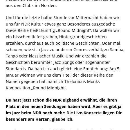
aus den Clubs im Norden.
Und für die letzte halbe Stunde vor Mitternacht haben wir
uns für NDR Kultur etwas ganz Besonderes ausgedacht:
Diese Reihe heißt künftig „Round Midnight“. Da wollen wir
ein bisschen tiefer graben, Hintergrundgeschichten
erzählen, durchaus auch politische Geschichten. Oder mal
schauen, wie sich Jazz zu anderen Genres verhält, zu Samba,
Tango oder klassischer Musik. Und wir erzählen die
Geschichten berühmter Jazz-Songs oder sogenannter
Standards. Da hab ich auch gleich eine Empfehlung: Am 5.
Januar widmen wir uns dem Titel, der dieser Reihe den
Namen gegeben hat, nämlich Thelonious Monks
Komposition „Round Midnight“.
Du hast jetzt schon die NDR Bigband erwähnt, die ihren
Platz in den neuen Sendungen haben wird. Aber es gibt ja
im Jazz beim NDR noch mehr: Die Live-Konzerte liegen Dir
besonders am Herzen, glaube ich.