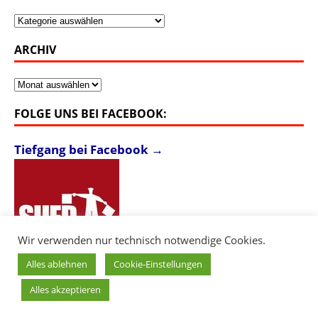
Kategorien
ARCHIV
Archiv
FOLGE UNS BEI FACEBOOK:
Tiefgang bei Facebook →
Wir verwenden nur technisch notwendige Cookies.
Alles ablehnen
Cookie-Einstellungen
Alles akzeptieren
Copyright © 2026 Südkultur - Tiefgang. |
Login
|
Impressum