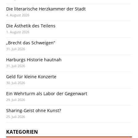
Die literarische Herzkammer der Stadt
4. August 2026
Die Ästhetik des Teilens
1. August 2026
„Brecht das Schweigen“
31. Juli 2026
Harburgs Historie hautnah
31. Juli 2026
Geld für kleine Konzerte
30. Juli 2026
Ein Wehrturm als Labor der Gegenwart
29. Juli 2026
Sharing-Geist ohne Kunst?
25. Juli 2026
KATEGORIEN