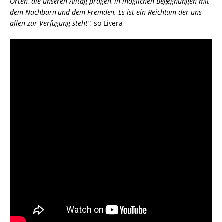
Orten, die unseren Alltag prägen, in möglichen Begegnungen mit
dem Nachbarn und dem Fremden. Es ist ein Reichtum der uns
allen zur Verfügung steht“
, so Livera