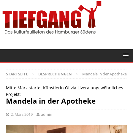
STARTSEITE
BESPRECHUNGEN
Mandela in der Apotheke
Mitte März startet Künstlerin Olivia Livera ungewöhnliches
Projekt:
Mandela in der Apotheke
2. März 2019
admin