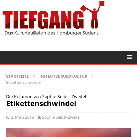
STARTSEITE
INITIATIVE SUEDKULTUR
Etikettenschwindel
Die Kolumne von Sophie Selbst-Zweifel
Etikettenschwindel
2. März 2019
Sophie Selbst-Zweifel