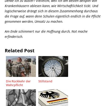
Denke ich zu düster? Vielleicht, weil ich am besten Beispiel von
Krankenhäusern ablesen kann, wie Wirtschaftlichkeit tickt. Und
logischerweise drängt sich In diesem Zusammenhang durchaus
die Frage auf, wann denn Schulen eigentlich endlich in die Pflicht
genommen werden, Umsatz zu machen.
Am Ende schimmert nur die Hoffnung durch, Not mache
erfinderisch.
Related Post
Die Rückkehr der
Stillstand
Wehrpflicht