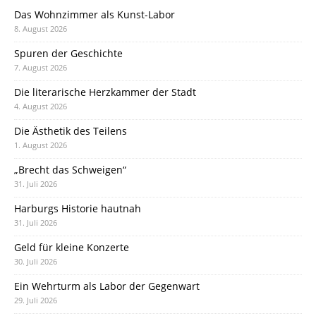
Das Wohnzimmer als Kunst-Labor
8. August 2026
Spuren der Geschichte
7. August 2026
Die literarische Herzkammer der Stadt
4. August 2026
Die Ästhetik des Teilens
1. August 2026
„Brecht das Schweigen“
31. Juli 2026
Harburgs Historie hautnah
31. Juli 2026
Geld für kleine Konzerte
30. Juli 2026
Ein Wehrturm als Labor der Gegenwart
29. Juli 2026