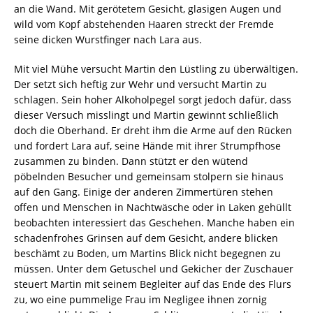
an die Wand. Mit gerötetem Gesicht, glasigen Augen und
wild vom Kopf abstehenden Haaren streckt der Fremde
seine dicken Wurstfinger nach Lara aus.
Mit viel Mühe versucht Martin den Lüstling zu überwältigen.
Der setzt sich heftig zur Wehr und versucht Martin zu
schlagen. Sein hoher Alkoholpegel sorgt jedoch dafür, dass
dieser Versuch misslingt und Martin gewinnt schließlich
doch die Oberhand. Er dreht ihm die Arme auf den Rücken
und fordert Lara auf, seine Hände mit ihrer Strumpfhose
zusammen zu binden. Dann stützt er den wütend
pöbelnden Besucher und gemeinsam stolpern sie hinaus
auf den Gang. Einige der anderen Zimmertüren stehen
offen und Menschen in Nachtwäsche oder in Laken gehüllt
beobachten interessiert das Geschehen. Manche haben ein
schadenfrohes Grinsen auf dem Gesicht, andere blicken
beschämt zu Boden, um Martins Blick nicht begegnen zu
müssen. Unter dem Getuschel und Gekicher der Zuschauer
steuert Martin mit seinem Begleiter auf das Ende des Flurs
zu, wo eine pummelige Frau im Negligee ihnen zornig