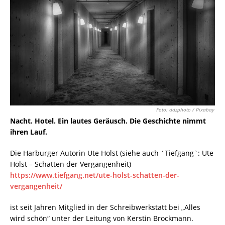
Foto: ddzphoto / Pixabay
Nacht. Hotel. Ein lautes Geräusch. Die Geschichte nimmt
ihren Lauf.
Die Harburger Autorin Ute Holst (siehe auch ´Tiefgang`: Ute
Holst – Schatten der Vergangenheit)
https://www.tiefgang.net/ute-holst-schatten-der-
vergangenheit/
ist seit Jahren Mitglied in der Schreibwerkstatt bei „Alles
wird schön“ unter der Leitung von Kerstin Brockmann.