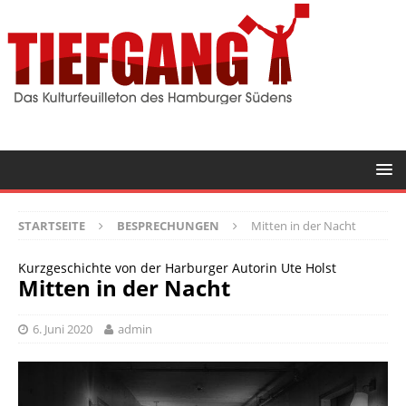
STARTSEITE
BESPRECHUNGEN
Mitten in der Nacht
Kurzgeschichte von der Harburger Autorin Ute Holst
Mitten in der Nacht
6. Juni 2020
admin