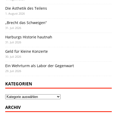
Die Ästhetik des Teilens
1. August 2026
„Brecht das Schweigen“
31. Juli 2026
Harburgs Historie hautnah
31. Juli 2026
Geld für kleine Konzerte
30. Juli 2026
Ein Wehrturm als Labor der Gegenwart
29. Juli 2026
KATEGORIEN
Kategorien
ARCHIV