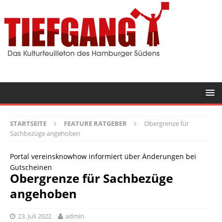
STARTSEITE
FEATURE RATGEBER
Obergrenze für
Sachbezüge angehoben
Portal vereinsknowhow informiert über Änderungen bei
Gutscheinen
Obergrenze für Sachbezüge
angehoben
23. Juli 2022
admin