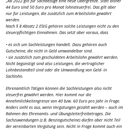
„Ab 2022 gilt für Sachbezüge eine neue Obergrenze. Statt bisher
44 Euro sind 50 Euro
pro Monat lohnsteuerfrei. Das gilt aber
nur für Leistungen, die zusätzlich zum
Arbeitslohn gewährt
werden.
Nach § 8 Absatz 2 EStG gehören solche Leistungen nicht zu den
steuerpflichtigen
Einnahmen. Das setzt aber voraus, dass
•
es sich um Sachleistungen handelt. Dazu gehören auch
Gutscheine, die nicht in Geld
umwandelbar sind.
•
sie zusätzlich zum geschuldeten Arbeitslohn gewährt werden.
Nicht begünstigt sind
also Leistungen, die vertraglicher
Lohnbestandteil sind oder die Umwandlung von
Geld- in
Sachlohn.
Ehrenamtlich Tätigen können die Sachleistungen also nicht
steuerfrei gewährt werden. Hier
kommt nur die
Annehmlichkeitengrenze von 40 bzw. 60 Euro pro Jahr in Frage.
Anders sieht es aus, wenn Vergütungen gezahlt werden – auch im
Rahmen des Ehrenamts-
und Übungsleiterfreibetrages. Die
Sachzuwendungen (z.B. Benzingutscheine) dürfen aber
nicht Teil
der vereinbarten Vergütung sein. Nicht in Frage kommt auch ein