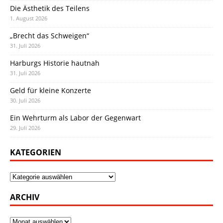
Die Ästhetik des Teilens
1. August 2026
„Brecht das Schweigen“
31. Juli 2026
Harburgs Historie hautnah
31. Juli 2026
Geld für kleine Konzerte
30. Juli 2026
Ein Wehrturm als Labor der Gegenwart
29. Juli 2026
KATEGORIEN
Kategorien
ARCHIV
Archiv