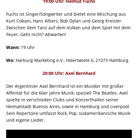
19:00 Uhr: Helmut Fuchs
Fuchs ist Singer/Songwriter und bietet eine Mischung aus
Kurt Cobain, Hans Albers, Bob Dylan und Georg Kreisler.
Zwischen dem Tanz auf dem Vulkan und dem Spiel mit dem
Feuer. Geht nicht? Abwarten!
Wann:
19 Uhr
Wo:
Harburg Marketing e.V., Hölertwiete 6, 21073 Hamburg
20:00 Uhr: Axel Bernhard
Der Argentinier Axel Bernhard ist ein Musiker mit großer
Affinität für die 60er Jahre Musik, speziell The Beatles. Axel
spielte in verschieden Clubs und Konzerthallen seiner
Heimatstadt Buenos Aires, sowie in Hamburg und Liverpool.
Sein Repertoire umfasst Rock, Pop, südamerikanische Musik
und eigene Lieder.