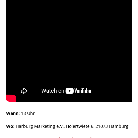
Wann:
18 Uhr
Wo:
Harburg Marketing e.V., Hölertwiete 6, 21073 Hamburg