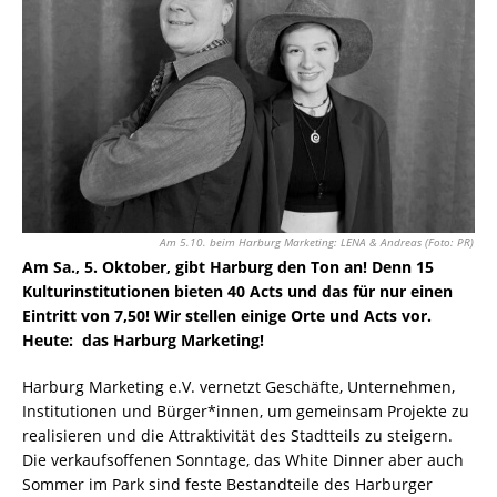
Am 5.10. beim Harburg Marketing: LENA & Andreas (Foto: PR)
Am Sa., 5. Oktober, gibt Harburg den Ton an! Denn 15
Kulturinstitutionen bieten 40 Acts und das für nur einen
Eintritt von 7,50! Wir stellen einige Orte und Acts vor.
Heute: das Harburg Marketing!
Harburg Marketing e.V. vernetzt Geschäfte, Unternehmen,
Institutionen und Bürger*innen, um gemeinsam Projekte zu
realisieren und die Attraktivität des Stadtteils zu steigern.
Die verkaufsoffenen Sonntage, das White Dinner aber auch
Sommer im Park sind feste Bestandteile des Harburger