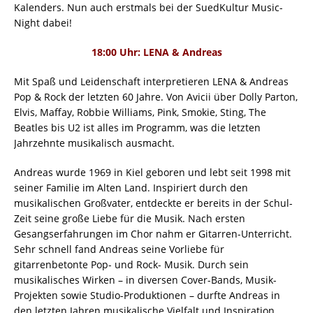
Kalenders. Nun auch erstmals bei der SuedKultur Music-
Night dabei!
18:00 Uhr: LENA & Andreas
Mit Spaß und Leidenschaft interpretieren LENA & Andreas
Pop & Rock der letzten 60 Jahre. Von Avicii über Dolly Parton,
Elvis, Maffay, Robbie Williams, Pink, Smokie, Sting, The
Beatles bis U2 ist alles im Programm, was die letzten
Jahrzehnte musikalisch ausmacht.
Andreas wurde 1969 in Kiel geboren und lebt seit 1998 mit
seiner Familie im Alten Land. Inspiriert durch den
musikalischen Großvater, entdeckte er bereits in der Schul-
Zeit seine große Liebe für die Musik. Nach ersten
Gesangserfahrungen im Chor nahm er Gitarren-Unterricht.
Sehr schnell fand Andreas seine Vorliebe für
gitarrenbetonte Pop- und Rock- Musik. Durch sein
musikalisches Wirken – in diversen Cover-Bands, Musik-
Projekten sowie Studio-Produktionen – durfte Andreas in
den letzten Jahren musikalische Vielfalt und Inspiration