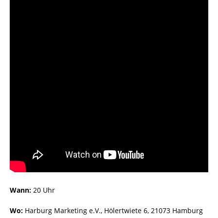
Wann:
20 Uhr
Wo:
Harburg Marketing e.V., Hölertwiete 6, 21073 Hamburg