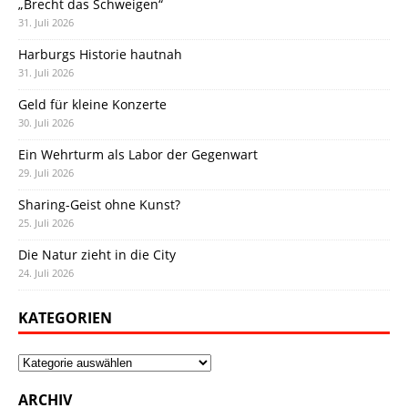
„Brecht das Schweigen“
31. Juli 2026
Harburgs Historie hautnah
31. Juli 2026
Geld für kleine Konzerte
30. Juli 2026
Ein Wehrturm als Labor der Gegenwart
29. Juli 2026
Sharing-Geist ohne Kunst?
25. Juli 2026
Die Natur zieht in die City
24. Juli 2026
KATEGORIEN
Kategorien
ARCHIV