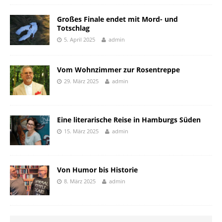
Großes Finale endet mit Mord- und
Totschlag
5. April 2025
admin
Vom Wohnzimmer zur Rosentreppe
29. März 2025
admin
Eine literarische Reise in Hamburgs Süden
15. März 2025
admin
Von Humor bis Historie
8. März 2025
admin