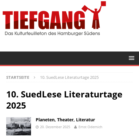
STARTSEITE
10. SuedLese Literaturtage 2025
10. SuedLese Literaturtage
2025
Planeten, Theater, Literatur
20. Dezember 2025
Ernst Odernich