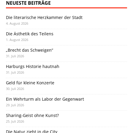
NEUESTE BEITRÄGE
Die literarische Herzkammer der Stadt
4. August 2026
Die Ästhetik des Teilens
1. August 2026
„Brecht das Schweigen“
31. Juli 2026
Harburgs Historie hautnah
31. Juli 2026
Geld für kleine Konzerte
30. Juli 2026
Ein Wehrturm als Labor der Gegenwart
29. Juli 2026
Sharing-Geist ohne Kunst?
25. Juli 2026
Die Natur zieht in die City