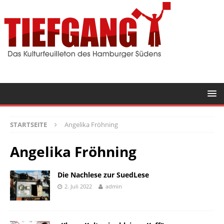
STARTSEITE
Angelika Fröhning
Angelika Fröhning
Die Nachlese zur SuedLese
2. Juli 2022
admin