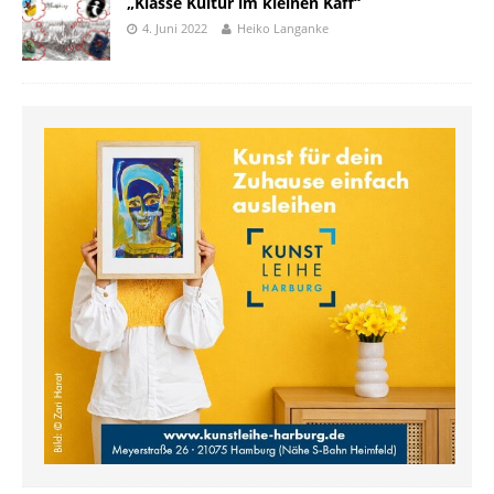
„Klasse Kultur im kleinen Kaff“
4. Juni 2022
Heiko Langanke