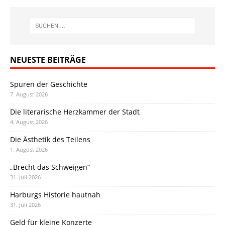
NEUESTE BEITRÄGE
Spuren der Geschichte
7. August 2026
Die literarische Herzkammer der Stadt
4. August 2026
Die Ästhetik des Teilens
1. August 2026
„Brecht das Schweigen“
31. Juli 2026
Harburgs Historie hautnah
31. Juli 2026
Geld für kleine Konzerte