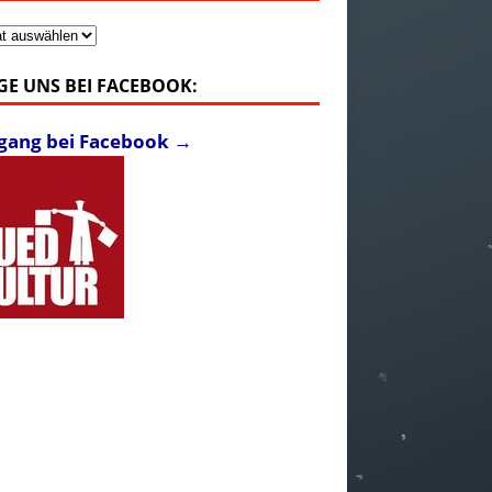
v
GE UNS BEI FACEBOOK:
fgang bei Facebook →