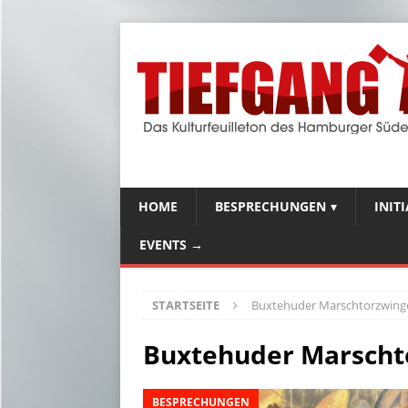
HOME
BESPRECHUNGEN
INIT
EVENTS →
STARTSEITE
Buxtehuder Marschtorzwing
Buxtehuder Marscht
BESPRECHUNGEN