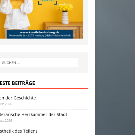
ESTE BEITRÄGE
en der Geschichte
ust 2026
iterarische Herzkammer der Stadt
ust 2026
sthetik des Teilens