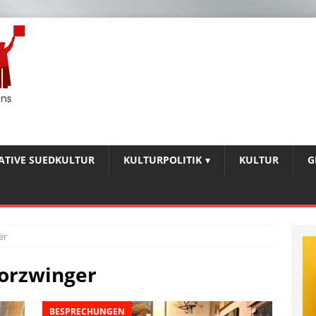
IATIVE SUEDKULTUR
KULTURPOLITIK
KULTUR
G
er
orzwinger
BESPRECHUNGEN