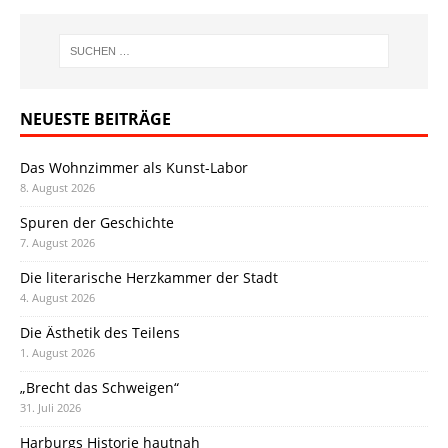
NEUESTE BEITRÄGE
Das Wohnzimmer als Kunst-Labor
8. August 2026
Spuren der Geschichte
7. August 2026
Die literarische Herzkammer der Stadt
4. August 2026
Die Ästhetik des Teilens
1. August 2026
„Brecht das Schweigen“
31. Juli 2026
Harburgs Historie hautnah