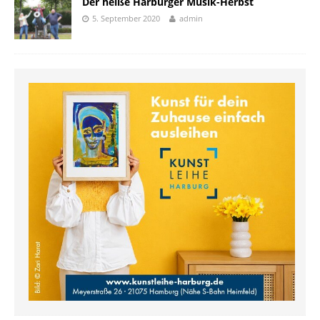
Der heiße Harburger Musik-Herbst
5. September 2020
admin