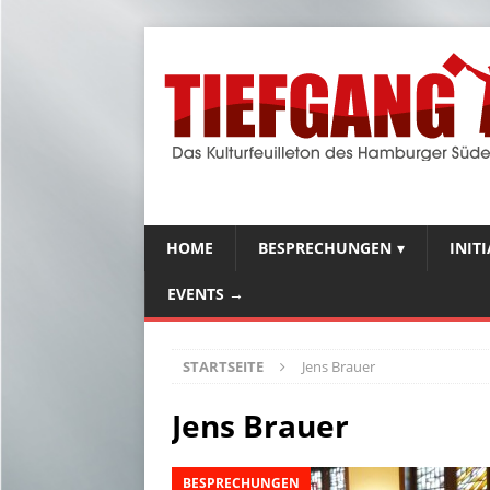
HOME
BESPRECHUNGEN
INIT
EVENTS →
STARTSEITE
Jens Brauer
Jens Brauer
BESPRECHUNGEN