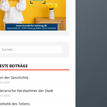
ESTE BEITRÄGE
en der Geschichte
ust 2026
iterarische Herzkammer der Stadt
ust 2026
sthetik des Teilens