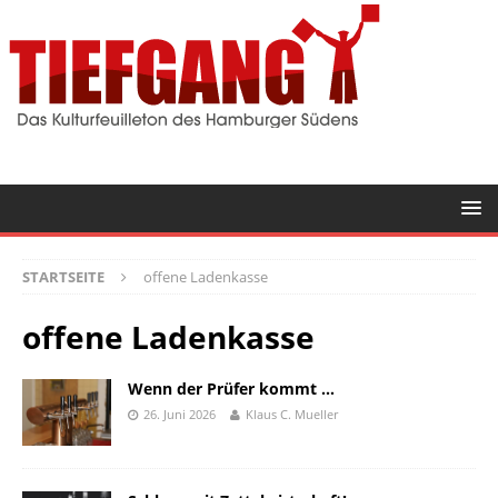
STARTSEITE
offene Ladenkasse
offene Ladenkasse
Wenn der Prüfer kommt …
26. Juni 2026
Klaus C. Mueller