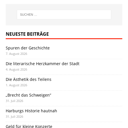
NEUESTE BEITRÄGE
Spuren der Geschichte
7. August 2026
Die literarische Herzkammer der Stadt
4. August 2026
Die Ästhetik des Teilens
1. August 2026
„Brecht das Schweigen“
31. Juli 2026
Harburgs Historie hautnah
31. Juli 2026
Geld für kleine Konzerte