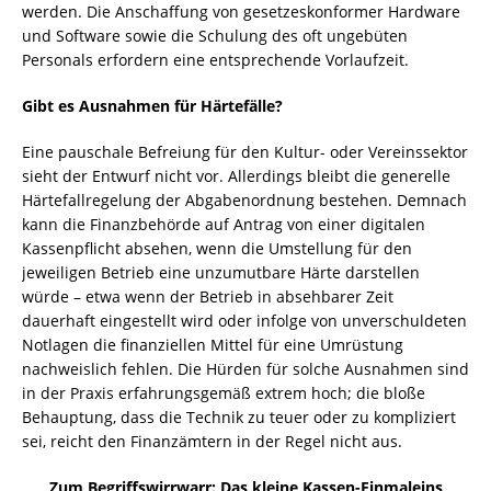
werden. Die Anschaffung von gesetzeskonformer Hardware
und Software sowie die Schulung des oft ungebüten
Personals erfordern eine entsprechende Vorlaufzeit.
Gibt es Ausnahmen für Härtefälle?
Eine pauschale Befreiung für den Kultur- oder Vereinssektor
sieht der Entwurf nicht vor. Allerdings bleibt die generelle
Härtefallregelung der Abgabenordnung bestehen. Demnach
kann die Finanzbehörde auf Antrag von einer digitalen
Kassenpflicht absehen, wenn die Umstellung für den
jeweiligen Betrieb eine unzumutbare Härte darstellen
würde – etwa wenn der Betrieb in absehbarer Zeit
dauerhaft eingestellt wird oder infolge von unverschuldeten
Notlagen die finanziellen Mittel für eine Umrüstung
nachweislich fehlen. Die Hürden für solche Ausnahmen sind
in der Praxis erfahrungsgemäß extrem hoch; die bloße
Behauptung, dass die Technik zu teuer oder zu kompliziert
sei, reicht den Finanzämtern in der Regel nicht aus.
Zum Begriffswirrwarr: Das kleine Kassen-Einmaleins