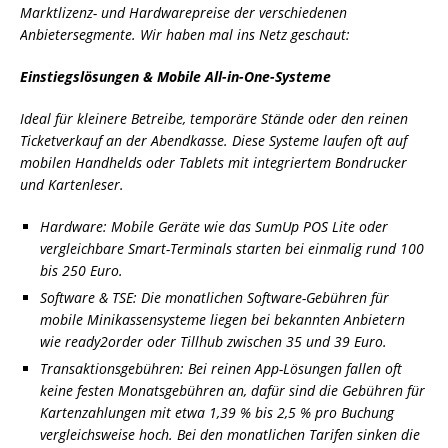
Marktlizenz- und Hardwarepreise der verschiedenen
Anbietersegmente. Wir haben mal ins Netz geschaut:
Einstiegslösungen & Mobile All-in-One-Systeme
Ideal für kleinere Betreibe, temporäre Stände oder den reinen
Ticketverkauf an der Abendkasse. Diese Systeme laufen oft auf
mobilen Handhelds oder Tablets mit integriertem Bondrucker
und Kartenleser.
Hardware: Mobile Geräte wie das SumUp POS Lite oder
vergleichbare Smart-Terminals starten bei einmalig rund 100
bis 250 Euro.
Software & TSE: Die monatlichen Software-Gebühren für
mobile Minikassensysteme liegen bei bekannten Anbietern
wie ready2order oder Tillhub zwischen 35 und 39 Euro.
Transaktionsgebühren: Bei reinen App-Lösungen fallen oft
keine festen Monatsgebühren an, dafür sind die Gebühren für
Kartenzahlungen mit etwa 1,39 % bis 2,5 % pro Buchung
vergleichsweise hoch. Bei den monatlichen Tarifen sinken die