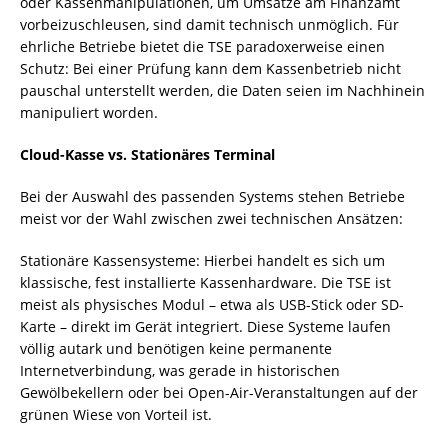
oder Kassenmanipulationen, um Umsätze am Finanzamt
vorbeizuschleusen, sind damit technisch unmöglich. Für
ehrliche Betriebe bietet die TSE paradoxerweise einen
Schutz: Bei einer Prüfung kann dem Kassenbetrieb nicht
pauschal unterstellt werden, die Daten seien im Nachhinein
manipuliert worden.
Cloud-Kasse vs. Stationäres Terminal
Bei der Auswahl des passenden Systems stehen Betriebe
meist vor der Wahl zwischen zwei technischen Ansätzen:
Stationäre Kassensysteme: Hierbei handelt es sich um
klassische, fest installierte Kassenhardware. Die TSE ist
meist als physisches Modul – etwa als USB-Stick oder SD-
Karte – direkt im Gerät integriert. Diese Systeme laufen
völlig autark und benötigen keine permanente
Internetverbindung, was gerade in historischen
Gewölbekellern oder bei Open-Air-Veranstaltungen auf der
grünen Wiese von Vorteil ist.