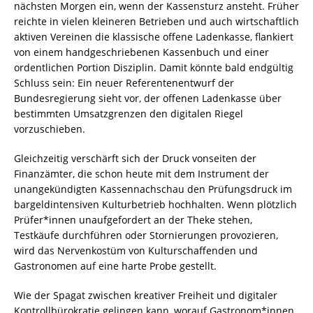
nächsten Morgen ein, wenn der Kassensturz ansteht. Früher
reichte in vielen kleineren Betrieben und auch wirtschaftlich
aktiven Vereinen die klassische offene Ladenkasse, flankiert
von einem handgeschriebenen Kassenbuch und einer
ordentlichen Portion Disziplin. Damit könnte bald endgültig
Schluss sein: Ein neuer Referentenentwurf der
Bundesregierung sieht vor, der offenen Ladenkasse über
bestimmten Umsatzgrenzen den digitalen Riegel
vorzuschieben.
Gleichzeitig verschärft sich der Druck vonseiten der
Finanzämter, die schon heute mit dem Instrument der
unangekündigten Kassennachschau den Prüfungsdruck im
bargeldintensiven Kulturbetrieb hochhalten. Wenn plötzlich
Prüfer*innen unaufgefordert an der Theke stehen,
Testkäufe durchführen oder Stornierungen provozieren,
wird das Nervenkostüm von Kulturschaffenden und
Gastronomen auf eine harte Probe gestellt.
Wie der Spagat zwischen kreativer Freiheit und digitaler
Kontrollbürokratie gelingen kann, worauf Gastronom*innen