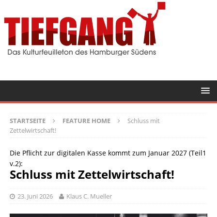
STARTSEITE
FEATURE HOME
Schluss mit
Zettelwirtschaft!
Die Pflicht zur digitalen Kasse kommt zum Januar 2027 (Teil1
v.2):
Schluss mit Zettelwirtschaft!
23. Juni 2026
Klaus C. Mueller