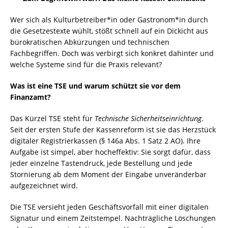
Wer sich als Kulturbetreiber*in oder Gastronom*in durch
die Gesetzestexte wühlt, stößt schnell auf ein Dickicht aus
bürokratischen Abkürzungen und technischen
Fachbegriffen. Doch was verbirgt sich konkret dahinter und
welche Systeme sind für die Praxis relevant?
Was ist eine TSE und warum schützt sie vor dem
Finanzamt?
Das Kürzel TSE steht für
Technische Sicherheitseinrichtung
.
Seit der ersten Stufe der Kassenreform ist sie das Herzstück
digitaler Registrierkassen (§ 146a Abs. 1 Satz 2 AO). Ihre
Aufgabe ist simpel, aber hocheffektiv: Sie sorgt dafür, dass
jeder einzelne Tastendruck, jede Bestellung und jede
Stornierung ab dem Moment der Eingabe unveränderbar
aufgezeichnet wird.
Die TSE versieht jeden Geschäftsvorfall mit einer digitalen
Signatur und einem Zeitstempel. Nachträgliche Löschungen