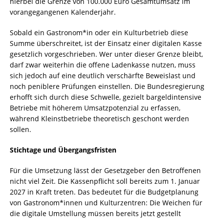
hierbei die Grenze von 100.000 Euro Gesamtumsatz im
vorangegangenen Kalenderjahr.
Sobald ein Gastronom*in oder ein Kulturbetrieb diese
Summe überschreitet, ist der Einsatz einer digitalen Kasse
gesetzlich vorgeschrieben. Wer unter dieser Grenze bleibt,
darf zwar weiterhin die offene Ladenkasse nutzen, muss
sich jedoch auf eine deutlich verschärfte Beweislast und
noch peniblere Prüfungen einstellen. Die Bundesregierung
erhofft sich durch diese Schwelle, gezielt bargeldintensive
Betriebe mit höherem Umsatzpotenzial zu erfassen,
während Kleinstbetriebe theoretisch geschont werden
sollen.
Stichtage und Übergangsfristen
Für die Umsetzung lässt der Gesetzgeber den Betroffenen
nicht viel Zeit. Die Kassenpflicht soll bereits zum 1. Januar
2027 in Kraft treten. Das bedeutet für die Budgetplanung
von Gastronom*innen und Kulturzentren: Die Weichen für
die digitale Umstellung müssen bereits jetzt gestellt