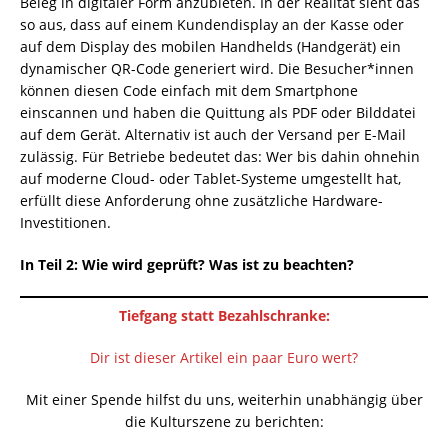
Beleg in digitaler Form anzubieten. In der Realität sieht das
so aus, dass auf einem Kundendisplay an der Kasse oder
auf dem Display des mobilen Handhelds (Handgerät) ein
dynamischer QR-Code generiert wird. Die Besucher*innen
können diesen Code einfach mit dem Smartphone
einscannen und haben die Quittung als PDF oder Bilddatei
auf dem Gerät. Alternativ ist auch der Versand per E-Mail
zulässig. Für Betriebe bedeutet das: Wer bis dahin ohnehin
auf moderne Cloud- oder Tablet-Systeme umgestellt hat,
erfüllt diese Anforderung ohne zusätzliche Hardware-
Investitionen.
In Teil 2: Wie wird geprüft? Was ist zu beachten?
Tiefgang statt Bezahlschranke:
Dir ist dieser Artikel ein paar Euro wert?
Mit einer Spende hilfst du uns, weiterhin unabhängig über
die Kulturszene zu berichten: