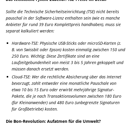
Sollte die Technische Sicherheitseinrichtung (TSE) nicht bereits
pauschal in der Software-Lizenz enthalten sein (wie es manche
Anbieter für rund 39 Euro Komplettpreis handhaben), muss sie
separat kalkuliert werden:
Hardware-TSE: Physische USB-Sticks oder microSD-Karten (z.
B. von Swissbit oder Epson) kosten einmalig zwischen 150 und
250 Euro. Wichtig: Diese Zertifikate sind an eine
Laufzeitgebundenheit von meist 3 bis 5 Jahren gekoppelt und
müssen danach ersetzt werden.
Cloud-TSE: Wer die rechtliche Absicherung über das Internet
bevorzugt, zahlt entweder eine monatliche Pauschale von
etwa 10 bis 15 Euro oder erwirbt mehrjährige Signatur-
Pakete, die je nach Transaktionsvolumen zwischen 180 Euro
(für Kleinanwender) und 480 Euro (unbegrenzte Signaturen
für Großbetriebe) kosten.
Die Bon-Revolution: Aufatmen für die Umwelt?