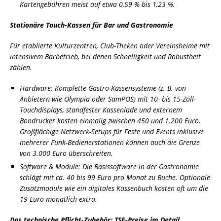
Kartengebühren meist auf etwa 0,59 % bis 1,23 %.
Stationäre Touch-Kassen für Bar und Gastronomie
Für etablierte Kulturzentren, Club-Theken oder Vereinsheime mit
intensivem Barbetrieb, bei denen Schnelligkeit und Robustheit
zählen.
Hardware: Komplette Gastro-Kassensysteme (z. B. von
Anbietern wie Olympia oder SamPOS) mit 10- bis 15-Zoll-
Touchdisplays, standfester Kassenlade und externem
Bondrucker kosten einmalig zwischen 450 und 1.200 Euro.
Großflächige Netzwerk-Setups für Feste und Events inklusive
mehrerer Funk-Bedienerstationen können auch die Grenze
von 3.000 Euro überschreiten.
Software & Module: Die Basissoftware in der Gastronomie
schlägt mit ca. 40 bis 99 Euro pro Monat zu Buche. Optionale
Zusatzmodule wie ein digitales Kassenbuch kosten oft um die
19 Euro monatlich extra.
Das technische Pflicht-Zubehör: TSE-Preise im Detail