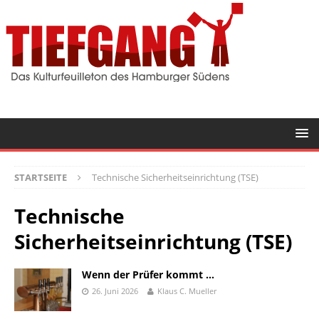
STARTSEITE
Technische Sicherheitseinrichtung (TSE)
Technische
Sicherheitseinrichtung (TSE)
Wenn der Prüfer kommt …
26. Juni 2026
Klaus C. Mueller