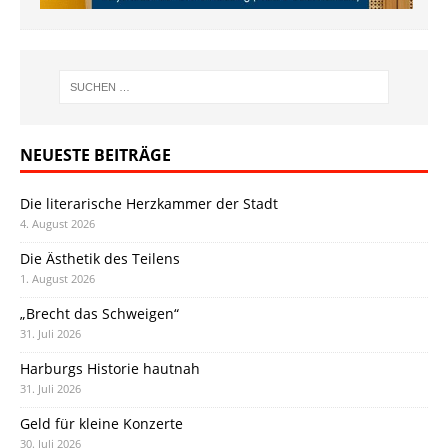
NEUESTE BEITRÄGE
Die literarische Herzkammer der Stadt
4. August 2026
Die Ästhetik des Teilens
1. August 2026
„Brecht das Schweigen“
31. Juli 2026
Harburgs Historie hautnah
31. Juli 2026
Geld für kleine Konzerte
30. Juli 2026