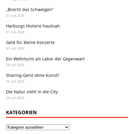
„Brecht das Schweigen“
31. Juli 2026
Harburgs Historie hautnah
31. Juli 2026
Geld für kleine Konzerte
30. Juli 2026
Ein Wehrturm als Labor der Gegenwart
29. Juli 2026
Sharing-Geist ohne Kunst?
25. Juli 2026
Die Natur zieht in die City
24. Juli 2026
KATEGORIEN
Kategorien