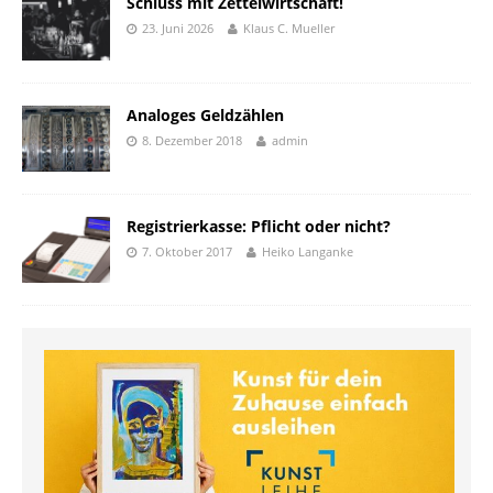
Schluss mit Zettelwirtschaft!
23. Juni 2026
Klaus C. Mueller
Analoges Geldzählen
8. Dezember 2018
admin
Registrierkasse: Pflicht oder nicht?
7. Oktober 2017
Heiko Langanke