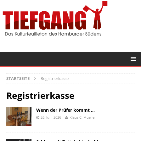
STARTSEITE
Registrierkasse
Registrierkasse
Wenn der Prüfer kommt …
26. Juni 2026
Klaus C. Mueller