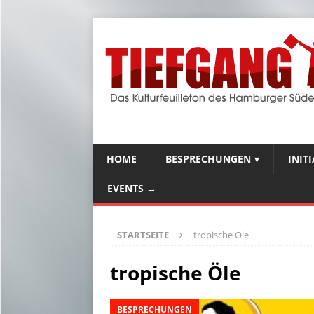
HOME
BESPRECHUNGEN
INIT
EVENTS →
STARTSEITE
tropische Öle
tropische Öle
BESPRECHUNGEN