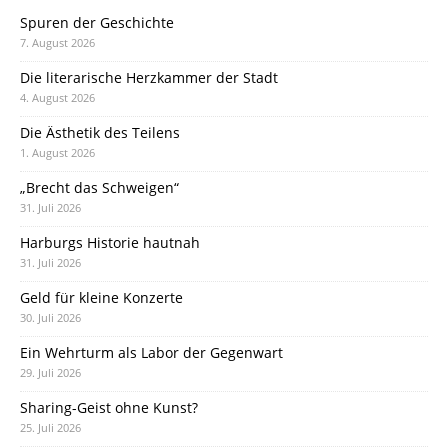
Spuren der Geschichte
7. August 2026
Die literarische Herzkammer der Stadt
4. August 2026
Die Ästhetik des Teilens
1. August 2026
„Brecht das Schweigen“
31. Juli 2026
Harburgs Historie hautnah
31. Juli 2026
Geld für kleine Konzerte
30. Juli 2026
Ein Wehrturm als Labor der Gegenwart
29. Juli 2026
Sharing-Geist ohne Kunst?
25. Juli 2026