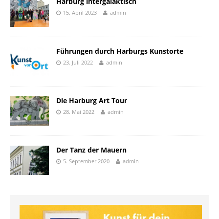
Harburg intergalaktisch
15. April 2023
admin
Führungen durch Harburgs Kunstorte
23. Juli 2022
admin
Die Harburg Art Tour
28. Mai 2022
admin
Der Tanz der Mauern
5. September 2020
admin