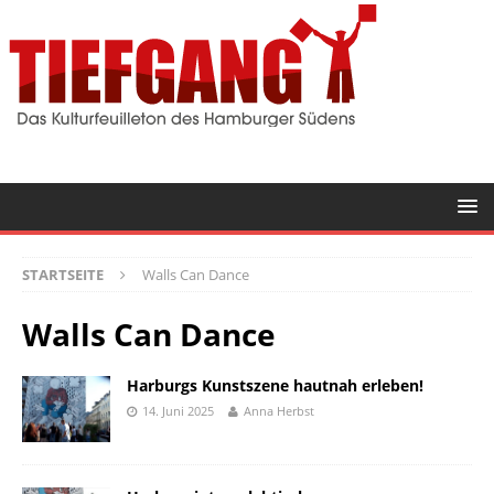
STARTSEITE
Walls Can Dance
Walls Can Dance
Harburgs Kunstszene hautnah erleben!
14. Juni 2025
Anna Herbst