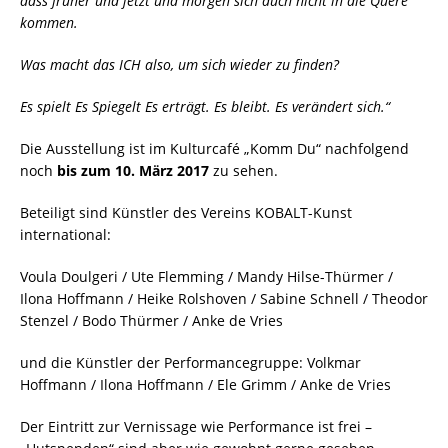
dass früher und jetzt und morgen sich auch nicht in die Quere
kommen.
Was macht das ICH also, um sich wieder zu finden?
Es spielt Es Spiegelt Es erträgt. Es bleibt. Es verändert sich.“
Die Ausstellung ist im Kulturcafé „Komm Du“ nachfolgend
noch
bis zum 10. März 2017
zu sehen.
Beteiligt sind Künstler des Vereins KOBALT-Kunst
international:
Voula Doulgeri / Ute Flemming / Mandy Hilse-Thürmer /
Ilona Hoffmann / Heike Rolshoven / Sabine Schnell / Theodor
Stenzel / Bodo Thürmer / Anke de Vries
und die Künstler der Performancegruppe: Volkmar
Hoffmann / Ilona Hoffmann / Ele Grimm / Anke de Vries
Der Eintritt zur Vernissage wie Performance ist frei –