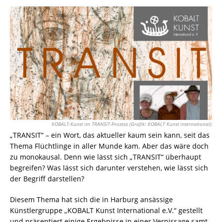
KOBALT-Kunst im TRANSIT-Prozess (Grafik: KOBALT Kunst international)
„TRANSIT“ – ein Wort, das aktueller kaum sein kann, seit das
Thema Flüchtlinge in aller Munde kam. Aber das wäre doch
zu monokausal. Denn wie lässt sich „TRANSIT“ überhaupt
begreifen? Was lässt sich darunter verstehen, wie lässt sich
der Begriff darstellen?
Diesem Thema hat sich die in Harburg ansässige
Künstlergruppe „KOBALT Kunst International e.V.“ gestellt
und präsentiert einige Ergebnisse in einer Vernissage samt