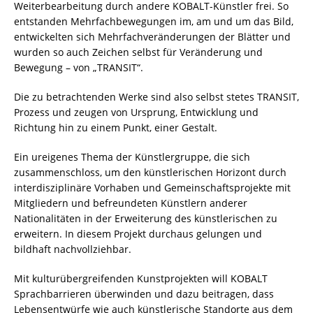
Weiterbearbeitung durch andere KOBALT-Künstler frei. So
entstanden Mehrfachbewegungen im, am und um das Bild,
entwickelten sich Mehrfachveränderungen der Blätter und
wurden so auch Zeichen selbst für Veränderung und
Bewegung – von „TRANSIT“.
Die zu betrachtenden Werke sind also selbst stetes TRANSIT,
Prozess und zeugen von Ursprung, Entwicklung und
Richtung hin zu einem Punkt, einer Gestalt.
Ein ureigenes Thema der Künstlergruppe, die sich
zusammenschloss, um den künstlerischen Horizont durch
interdisziplinäre Vorhaben und Gemeinschaftsprojekte mit
Mitgliedern und befreundeten Künstlern anderer
Nationalitäten in der Erweiterung des künstlerischen zu
erweitern. In diesem Projekt durchaus gelungen und
bildhaft nachvollziehbar.
Mit kulturübergreifenden Kunstprojekten will KOBALT
Sprachbarrieren überwinden und dazu beitragen, dass
Lebensentwürfe wie auch künstlerische Standorte aus dem