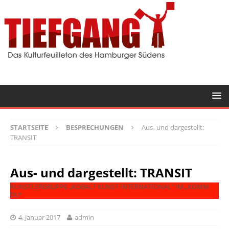
STARTSEITE
BESPRECHUNGEN
Aus- und dargestellt:
TRANSIT
Aus- und dargestellt: TRANSIT
KÜNSTLERGRUPPE „KOBALT KUNST INTERNATIONAL“ IM „KOMM
DU“
4. Januar 2017
admin