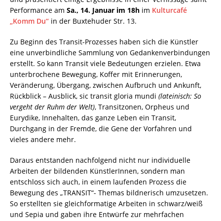
Performance am
Sa., 14. Januar im 18h
im
Kulturcafé
„Komm Du“
in der Buxtehuder Str. 13.
Zu Beginn des Transit-Prozesses haben sich die Künstler
eine unverbindliche Sammlung von Gedankenverbindungen
erstellt. So kann Transit viele Bedeutungen erzielen. Etwa
unterbrochene Bewegung, Koffer mit Erinnerungen,
Veränderung, Übergang, zwischen Aufbruch und Ankunft,
Rückblick – Ausblick, sic transit gloria mundi
(lateinisch: So
vergeht der Ruhm der Welt)
, Transitzonen, Orpheus und
Eurydike, Innehalten, das ganze Leben ein Transit,
Durchgang in der Fremde, die Gene der Vorfahren und
vieles andere mehr.
Daraus entstanden nachfolgend nicht nur individuelle
Arbeiten der bildenden KünstlerInnen, sondern man
entschloss sich auch, in einem laufenden Prozess die
Bewegung des „TRANSIT“- Themas bildnerisch umzusetzen.
So erstellten sie gleichformatige Arbeiten in schwarz/weiß
und Sepia und gaben ihre Entwürfe zur mehrfachen