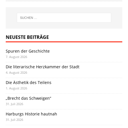
NEUESTE BEITRÄGE
Spuren der Geschichte
7. August 2026
Die literarische Herzkammer der Stadt
4. August 2026
Die Ästhetik des Teilens
1. August 2026
„Brecht das Schweigen“
31. Juli 2026
Harburgs Historie hautnah
31. Juli 2026