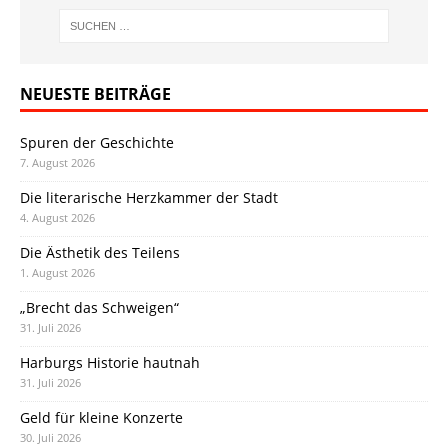
NEUESTE BEITRÄGE
Spuren der Geschichte
7. August 2026
Die literarische Herzkammer der Stadt
4. August 2026
Die Ästhetik des Teilens
1. August 2026
„Brecht das Schweigen“
31. Juli 2026
Harburgs Historie hautnah
31. Juli 2026
Geld für kleine Konzerte
30. Juli 2026