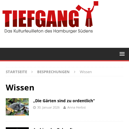
STARTSEITE
BESPRECHUNGEN
Wissen
Wissen
„Die Gärten sind zu ordentlich“
30. Januar 2026
Anna Herbst