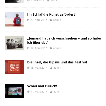
6. Mai 2017
admin
Im Schlaf die Kunst gefördert
29. April 2017
admin
„Jemand hat sich verschrieben – und so habe
ich überlebt“
14. April 2017
admin
Die Insel, die Gipsys und das Festival
18. März 2017
admin
Schau mal zurück!
11. März 2017
admin