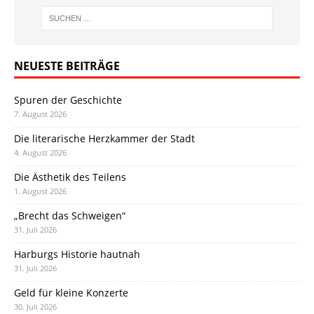
NEUESTE BEITRÄGE
Spuren der Geschichte
7. August 2026
Die literarische Herzkammer der Stadt
4. August 2026
Die Ästhetik des Teilens
1. August 2026
„Brecht das Schweigen“
31. Juli 2026
Harburgs Historie hautnah
31. Juli 2026
Geld für kleine Konzerte
30. Juli 2026