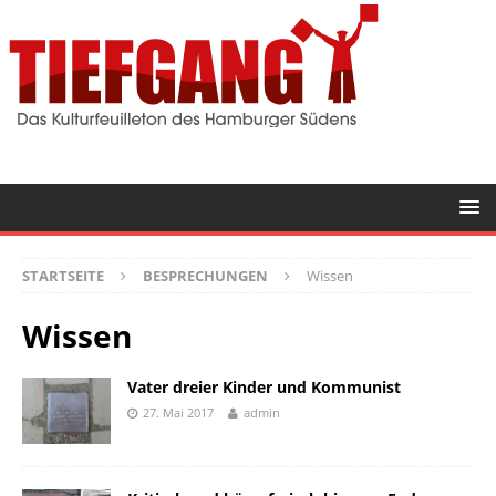
STARTSEITE
BESPRECHUNGEN
Wissen
Wissen
Vater dreier Kinder und Kommunist
27. Mai 2017
admin