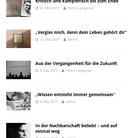
Kritisch und kämpferisch bis zum Ende
20. Mai 2017
Heiko Langanke
„Vergiss mich, denn dein Leben gehört dir“
13. Mai 2017
admin
Aus der Vergangenheit für die Zukunft
6. Mai 2017
Heiko Langanke
„Wissen entsteht immer gemeinsam“
6. Mai 2017
admin
In der Nachbarschaft beliebt – und auf
einmal weg