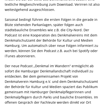
textliche Wegbeschreibung zum Download. Verirren ist also
weitestgehend ausgeschlossen.
Saisonal bedingt führen die ersten Folgen in die gerade in
Blüte stehenden Parkanlagen, später folgen auch
städtebauliche Ensembles wie z.B. die City-Nord. Der
Podcast ist eine Kooperation des Denkmalvereins mit dem
Denkmalschutzamt der Behörde für Kultur und Medien
Hamburg. Um automatisch über neue Folgen informiert zu
werden, können Sie den Podcast z.B. auch bei Spotify oder
iTunes abonnieren.
Der neue Podcast „Denkmal im Wandern“ ermöglicht ab
sofort die Hamburger Denkmallandschaft individuell zu
entdecken. Bei dem gemeinsamen Projekt von
Denkmalverein Hamburg e.V. und dem Denkmalschutzamt
der Behörde für Kultur und Medien spaziert das Publikum
gemeinsam mit Hamburger Denkmalpflegerinnen und
Denkmalpflegern durch Parks und bauliche Ensembles. Im
offenen Gespräch der Fachleute werden direkt vor Ort