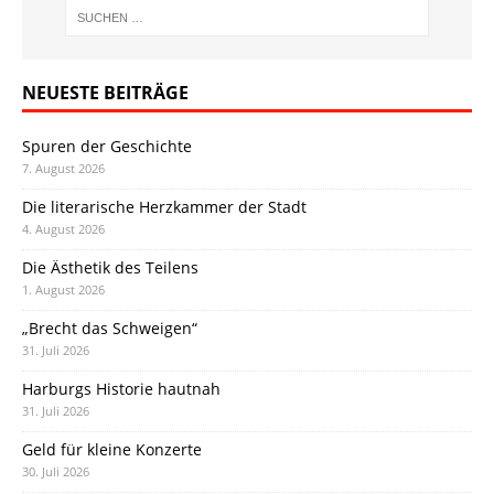
NEUESTE BEITRÄGE
Spuren der Geschichte
7. August 2026
Die literarische Herzkammer der Stadt
4. August 2026
Die Ästhetik des Teilens
1. August 2026
„Brecht das Schweigen“
31. Juli 2026
Harburgs Historie hautnah
31. Juli 2026
Geld für kleine Konzerte
30. Juli 2026