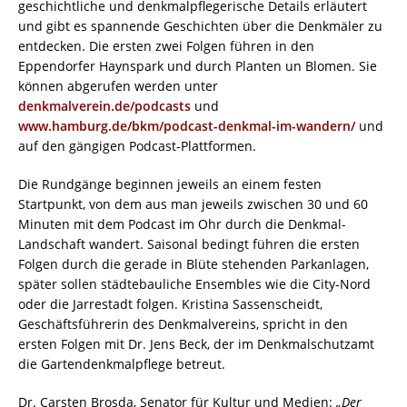
geschichtliche und denkmalpflegerische Details erläutert
und gibt es spannende Geschichten über die Denkmäler zu
entdecken. Die ersten zwei Folgen führen in den
Eppendorfer Haynspark und durch Planten un Blomen. Sie
können abgerufen werden unter
denkmalverein.de/podcasts
und
www.hamburg.de/bkm/podcast-denkmal-im-wandern/
und
auf den gängigen Podcast-Plattformen.
Die Rundgänge beginnen jeweils an einem festen
Startpunkt, von dem aus man jeweils zwischen 30 und 60
Minuten mit dem Podcast im Ohr durch die Denkmal-
Landschaft wandert. Saisonal bedingt führen die ersten
Folgen durch die gerade in Blüte stehenden Parkanlagen,
später sollen städtebauliche Ensembles wie die City-Nord
oder die Jarrestadt folgen. Kristina Sassenscheidt,
Geschäftsführerin des Denkmalvereins, spricht in den
ersten Folgen mit Dr. Jens Beck, der im Denkmalschutzamt
die Gartendenkmalpflege betreut.
Dr. Carsten Brosda, Senator für Kultur und Medien:
„Der