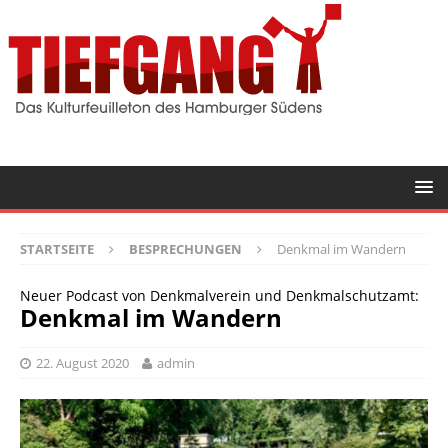
STARTSEITE
BESPRECHUNGEN
Denkmal im Wandern
Neuer Podcast von Denkmalverein und Denkmalschutzamt:
Denkmal im Wandern
22. August 2020
admin