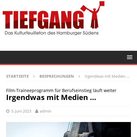
STARTSEITE
BESPRECHUNGEN
Irgendwas mit Medien …
Film-Traineeprogramm für Berufseinstieg läuft weiter
Irgendwas mit Medien …
3. Juni 2023
admin