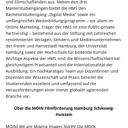
und Filmschaffenden aus. Neben den drei
Masterstudiengängen bietet die HMS den
Bachelorstudiengang „Digital Media“ sowie ein
umfangreiches Weiterbildungsprogramm – vor allem im
Online Marketing. Träger der HMS ist eine Public-private-
Partnership – bestehend aus der Stiftung mit zahlreichen
renommierten Verlagen, Sendern und Medienunternehmen,
der Freien und Hansestadt Hamburg, der Universität
Hamburg sowie der Hochschule für bildende Künste.
Wichtige Aspekte der HMS sind die Wissenschaftlichkeit bei
gleichzeitigem Praxisanteil und die Internationalität der
Ausbildung. Ein hochkarätiges Team aus Dozentinnen und
Dozenten der Wissenschaft und Praxis bereitet die
Studierenden exzellent und umfassend auf die
Herausforderungen einer immer globaler agierenden
Branche vor.
Über die MOIN Filmförderung Hamburg Schleswig-
Holstein
MOIN! We are Moving Images North! Die MOIN