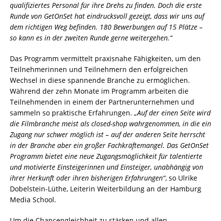
qualifiziertes Personal für ihre Drehs zu finden. Doch die erste
Runde von GetOnSet hat eindrucksvoll gezeigt, dass wir uns auf
dem richtigen Weg befinden. 180 Bewerbungen auf 15 Plätze –
so kann es in der zweiten Runde gerne weitergehen.“
Das Programm vermittelt praxisnahe Fähigkeiten, um den
Teilnehmerinnen und Teilnehmern den erfolgreichen
Wechsel in diese spannende Branche zu ermöglichen.
Während der zehn Monate im Programm arbeiten die
Teilnehmenden in einem der Partnerunternehmen und
sammeln so praktische Erfahrungen.
„Auf der einen Seite wird
die Filmbranche meist als closed-shop wahrgenommen, in die ein
Zugang nur schwer möglich ist – auf der anderen Seite herrscht
in der Branche aber ein großer Fachkräftemangel. Das GetOnSet
Programm bietet eine neue Zugangsmöglichkeit für talentierte
und motivierte Einsteigerinnen und Einsteiger, unabhängig von
ihrer Herkunft oder ihren bisherigen Erfahrungen“
, so Ulrike
Dobelstein-Lüthe, Leiterin Weiterbildung an der Hamburg
Media School.
Um die Chancengleichheit zu stärken und allen