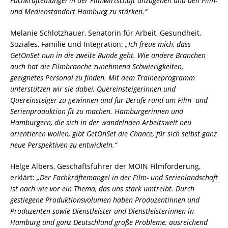
Fachkräftemangel in der Filmwirtschaft anzugehen und den Film-
und Medienstandort Hamburg zu stärken.“
Melanie Schlotzhauer, Senatorin für Arbeit, Gesundheit,
Soziales, Familie und Integration:
„Ich freue mich, dass
GetOnSet nun in die zweite Runde geht. Wie andere Branchen
auch hat die Filmbranche zunehmend Schwierigkeiten,
geeignetes Personal zu finden. Mit dem Traineeprogramm
unterstützen wir sie dabei, Quereinsteigerinnen und
Quereinsteiger zu gewinnen und für Berufe rund um Film- und
Serienproduktion fit zu machen. Hamburgerinnen und
Hamburgern, die sich in der wandelnden Arbeitswelt neu
orientieren wollen, gibt GetOnSet die Chance, für sich selbst ganz
neue Perspektiven zu entwickeln.“
Helge Albers, Geschäftsführer der MOIN Filmförderung,
erklärt:
„Der Fachkräftemangel in der Film- und Serienlandschaft
ist nach wie vor ein Thema, das uns stark umtreibt. Durch
gestiegene Produktionsvolumen haben Produzentinnen und
Produzenten sowie Dienstleister und Dienstleisterinnen in
Hamburg und ganz Deutschland große Probleme, ausreichend