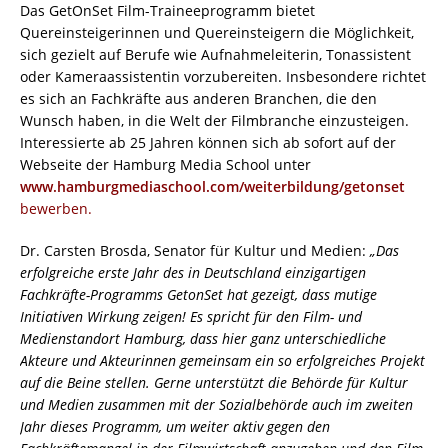
Das GetOnSet Film-Traineeprogramm bietet
Quereinsteigerinnen und Quereinsteigern die Möglichkeit,
sich gezielt auf Berufe wie Aufnahmeleiterin, Tonassistent
oder Kameraassistentin vorzubereiten. Insbesondere richtet
es sich an Fachkräfte aus anderen Branchen, die den
Wunsch haben, in die Welt der Filmbranche einzusteigen.
Interessierte ab 25 Jahren können sich ab sofort auf der
Webseite der Hamburg Media School unter
www.hamburgmediaschool.com/weiterbildung/getonset
bewerben.
Dr. Carsten Brosda, Senator für Kultur und Medien:
„Das
erfolgreiche erste Jahr des in Deutschland einzigartigen
Fachkräfte-Programms GetonSet hat gezeigt, dass mutige
Initiativen Wirkung zeigen! Es spricht für den Film- und
Medienstandort Hamburg, dass hier ganz unterschiedliche
Akteure und Akteurinnen gemeinsam ein so erfolgreiches Projekt
auf die Beine stellen. Gerne unterstützt die Behörde für Kultur
und Medien zusammen mit der Sozialbehörde auch im zweiten
Jahr dieses Programm, um weiter aktiv gegen den