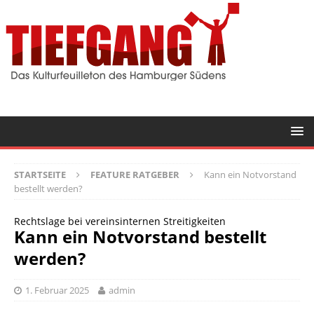
STARTSEITE
FEATURE RATGEBER
Kann ein Notvorstand
bestellt werden?
Rechtslage bei vereinsinternen Streitigkeiten
Kann ein Notvorstand bestellt
werden?
1. Februar 2025
admin