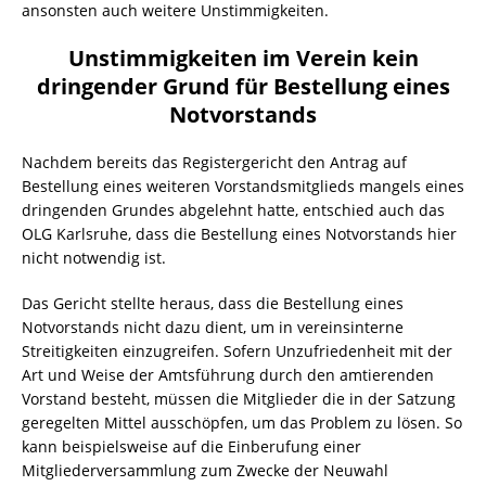
ansonsten auch weitere Unstimmigkeiten.
Unstimmigkeiten im Verein kein
dringender Grund für Bestellung eines
Notvorstands
Nachdem bereits das Registergericht den Antrag auf
Bestellung eines weiteren Vorstandsmitglieds mangels eines
dringenden Grundes abgelehnt hatte, entschied auch das
OLG Karlsruhe, dass die Bestellung eines Notvorstands hier
nicht notwendig ist.
Das Gericht stellte heraus, dass die Bestellung eines
Notvorstands nicht dazu dient, um in vereinsinterne
Streitigkeiten einzugreifen. Sofern Unzufriedenheit mit der
Art und Weise der Amtsführung durch den amtierenden
Vorstand besteht, müssen die Mitglieder die in der Satzung
geregelten Mittel ausschöpfen, um das Problem zu lösen. So
kann beispielsweise auf die Einberufung einer
Mitgliederversammlung zum Zwecke der Neuwahl