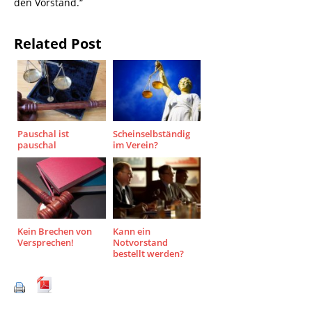
den Vorstand.“
Related Post
Pauschal ist
Scheinselbständig
pauschal
im Verein?
Kein Brechen von
Kann ein
Versprechen!
Notvorstand
bestellt werden?