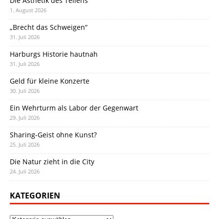
Die Ästhetik des Teilens
1. August 2026
„Brecht das Schweigen“
31. Juli 2026
Harburgs Historie hautnah
31. Juli 2026
Geld für kleine Konzerte
30. Juli 2026
Ein Wehrturm als Labor der Gegenwart
29. Juli 2026
Sharing-Geist ohne Kunst?
25. Juli 2026
Die Natur zieht in die City
24. Juli 2026
KATEGORIEN
Kategorien