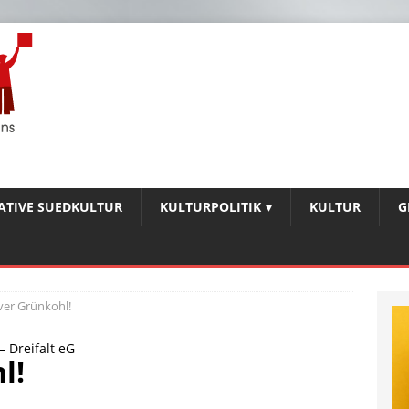
IATIVE SUEDKULTUR
KULTURPOLITIK
KULTUR
G
ver Grünkohl!
 Dreifalt eG
l!