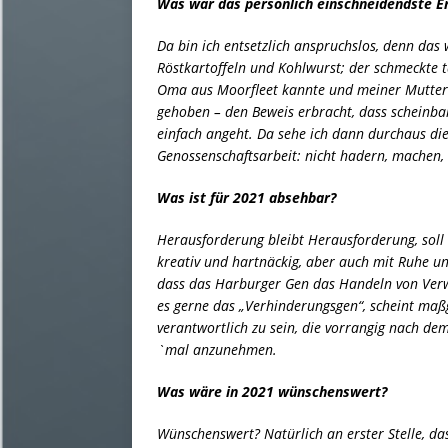
Was war das persönlich einschneidendste Er
Da bin ich entsetzlich anspruchslos, denn das
Röstkartoffeln und Kohlwurst; der schmeckte 
Oma aus Moorfleet kannte und meiner Mutter 
gehoben – den Beweis erbracht, dass scheinba
einfach angeht. Da sehe ich dann durchaus die 
Genossenschaftsarbeit: nicht hadern, machen
Was ist für 2021 absehbar?
Herausforderung bleibt Herausforderung, soll h
kreativ und hartnäckig, aber auch mit Ruhe u
dass das Harburger Gen das Handeln von Verw
es gerne das „Verhinderungsgen“, scheint maßg
verantwortlich zu sein, die vorrangig nach de
`mal anzunehmen.
Was wäre in 2021 wünschenswert?
Wünschenswert? Natürlich an erster Stelle, da