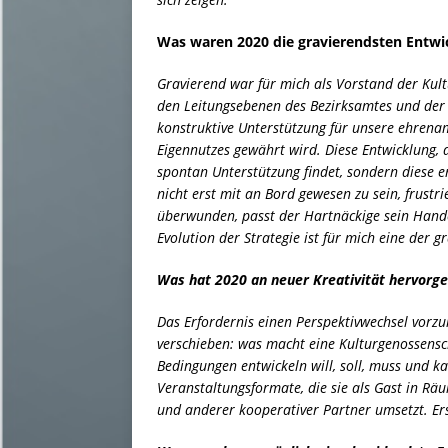
Was waren 2020 die gravierendsten Entwi
Gravierend war für mich als Vorstand der Kul
den Leitungsebenen des Bezirksamtes und der P
konstruktive Unterstützung für unsere ehrena
Eigennutzes gewährt wird. Diese Entwicklung, 
spontan Unterstützung findet, sondern diese e
nicht erst mit an Bord gewesen zu sein, frustr
überwunden, passt der Hartnäckige sein Hande
Evolution der Strategie ist für mich eine der 
Was hat 2020 an neuer Kreativität hervorg
Das Erfordernis einen Perspektivwechsel vorz
verschieben: was macht eine Kulturgenossensc
Bedingungen entwickeln will, soll, muss und kan
Veranstaltungsformate, die sie als Gast in Rä
und anderer kooperativer Partner umsetzt. Er