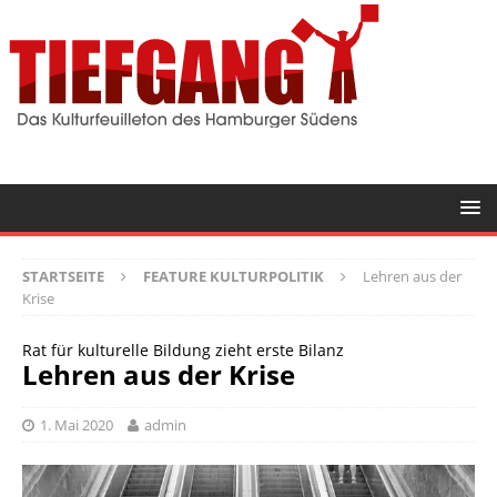
STARTSEITE
FEATURE KULTURPOLITIK
Lehren aus der
Krise
Rat für kulturelle Bildung zieht erste Bilanz
Lehren aus der Krise
1. Mai 2020
admin