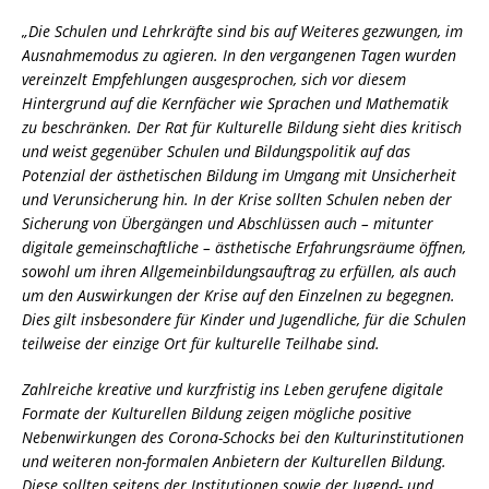
„Die Schulen und Lehrkräfte sind bis auf Weiteres gezwungen, im
Ausnahmemodus zu agieren. In den vergangenen Tagen wurden
vereinzelt Empfehlungen ausgesprochen, sich vor diesem
Hintergrund auf die Kernfächer wie Sprachen und Mathematik
zu beschränken. Der Rat für Kulturelle Bildung sieht dies kritisch
und weist gegenüber Schulen und Bildungspolitik auf das
Potenzial der ästhetischen Bildung im Umgang mit Unsicherheit
und Verunsicherung hin. In der Krise sollten Schulen neben der
Sicherung von Übergängen und Abschlüssen auch – mitunter
digitale gemeinschaftliche – ästhetische Erfahrungsräume öffnen,
sowohl um ihren Allgemeinbildungsauftrag zu erfüllen, als auch
um den Auswirkungen der Krise auf den Einzelnen zu begegnen.
Dies gilt insbesondere für Kinder und Jugendliche, für die Schulen
teilweise der einzige Ort für kulturelle Teilhabe sind.
Zahlreiche kreative und kurzfristig ins Leben gerufene digitale
Formate der Kulturellen Bildung zeigen mögliche positive
Nebenwirkungen des Corona-Schocks bei den Kulturinstitutionen
und weiteren non-formalen Anbietern der Kulturellen Bildung.
Diese sollten seitens der Institutionen sowie der Jugend- und