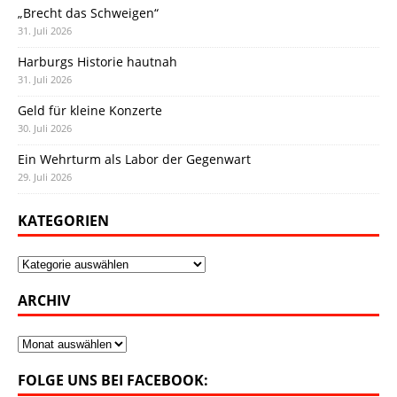
„Brecht das Schweigen“
31. Juli 2026
Harburgs Historie hautnah
31. Juli 2026
Geld für kleine Konzerte
30. Juli 2026
Ein Wehrturm als Labor der Gegenwart
29. Juli 2026
KATEGORIEN
Kategorien
ARCHIV
Archiv
FOLGE UNS BEI FACEBOOK: