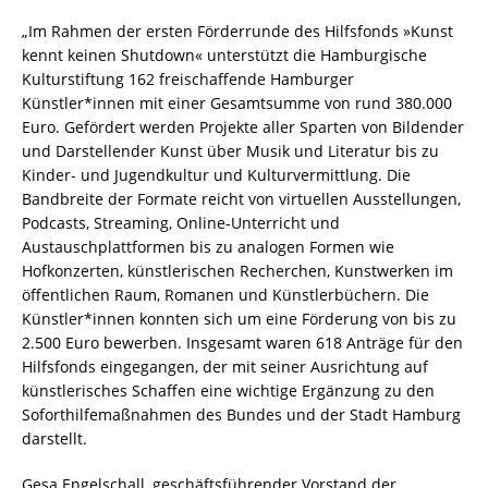
„Im Rahmen der ersten Förderrunde des Hilfsfonds »Kunst
kennt keinen Shutdown« unterstützt die Hamburgische
Kulturstiftung 162 freischaffende Hamburger
Künstler*innen mit einer Gesamtsumme von rund 380.000
Euro. Gefördert werden Projekte aller Sparten von Bildender
und Darstellender Kunst über Musik und Literatur bis zu
Kinder- und Jugendkultur und Kulturvermittlung. Die
Bandbreite der Formate reicht von virtuellen Ausstellungen,
Podcasts, Streaming, Online-Unterricht und
Austauschplattformen bis zu analogen Formen wie
Hofkonzerten, künstlerischen Recherchen, Kunstwerken im
öffentlichen Raum, Romanen und Künstlerbüchern. Die
Künstler*innen konnten sich um eine Förderung von bis zu
2.500 Euro bewerben. Insgesamt waren 618 Anträge für den
Hilfsfonds eingegangen, der mit seiner Ausrichtung auf
künstlerisches Schaffen eine wichtige Ergänzung zu den
Soforthilfemaßnahmen des Bundes und der Stadt Hamburg
darstellt.
Gesa Engelschall, geschäftsführender Vorstand der