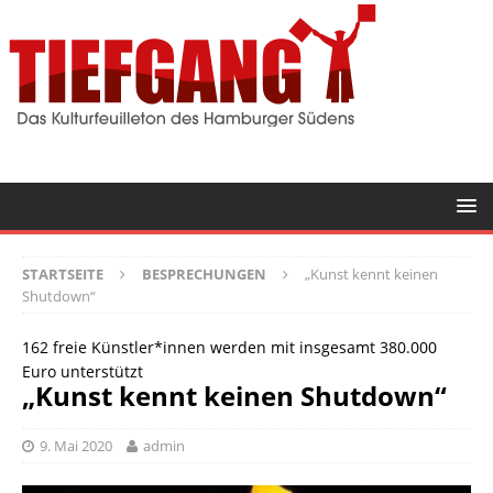
STARTSEITE
BESPRECHUNGEN
„Kunst kennt keinen
Shutdown“
162 freie Künstler*innen werden mit insgesamt 380.000
Euro unterstützt
„Kunst kennt keinen Shutdown“
9. Mai 2020
admin