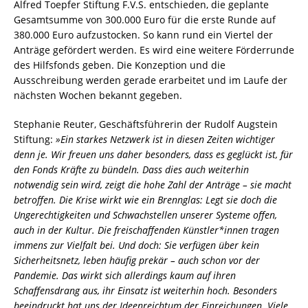
Alfred Toepfer Stiftung F.V.S. entschieden, die geplante
Gesamtsumme von 300.000 Euro für die erste Runde auf
380.000 Euro aufzustocken. So kann rund ein Viertel der
Anträge gefördert werden. Es wird eine weitere Förderrunde
des Hilfsfonds geben. Die Konzeption und die
Ausschreibung werden gerade erarbeitet und im Laufe der
nächsten Wochen bekannt gegeben.
Stephanie Reuter, Geschäftsführerin der Rudolf Augstein
Stiftung:
»Ein starkes Netzwerk ist in diesen Zeiten wichtiger
denn je. Wir freuen uns daher besonders, dass es geglückt ist, für
den Fonds Kräfte zu bündeln. Dass dies auch weiterhin
notwendig sein wird, zeigt die hohe Zahl der Anträge – sie macht
betroffen. Die Krise wirkt wie ein Brennglas: Legt sie doch die
Ungerechtigkeiten und Schwachstellen unserer Systeme offen,
auch in der Kultur. Die freischaffenden Künstler*innen tragen
immens zur Vielfalt bei. Und doch: Sie verfügen über kein
Sicherheitsnetz, leben häufig prekär – auch schon vor der
Pandemie. Das wirkt sich allerdings kaum auf ihren
Schaffensdrang aus, ihr Einsatz ist weiterhin hoch. Besonders
beeindruckt hat uns der Ideenreichtum der Einreichungen. Viele