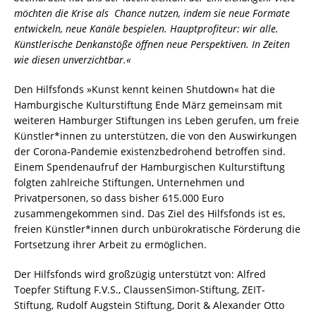
möchten die Krise als Chance nutzen, indem sie neue Formate
entwickeln, neue Kanäle bespielen. Hauptprofiteur: wir alle.
Künstlerische Denkanstöße öffnen neue Perspektiven. In Zeiten
wie diesen unverzichtbar.«
Den Hilfsfonds »Kunst kennt keinen Shutdown« hat die
Hamburgische Kulturstiftung Ende März gemeinsam mit
weiteren Hamburger Stiftungen ins Leben gerufen, um freie
Künstler*innen zu unterstützen, die von den Auswirkungen
der Corona-Pandemie existenzbedrohend betroffen sind.
Einem Spendenaufruf der Hamburgischen Kulturstiftung
folgten zahlreiche Stiftungen, Unternehmen und
Privatpersonen, so dass bisher 615.000 Euro
zusammengekommen sind. Das Ziel des Hilfsfonds ist es,
freien Künstler*innen durch unbürokratische Förderung die
Fortsetzung ihrer Arbeit zu ermöglichen.
Der Hilfsfonds wird großzügig unterstützt von: Alfred
Toepfer Stiftung F.V.S., ClaussenSimon-Stiftung, ZEIT-
Stiftung, Rudolf Augstein Stiftung, Dorit & Alexander Otto