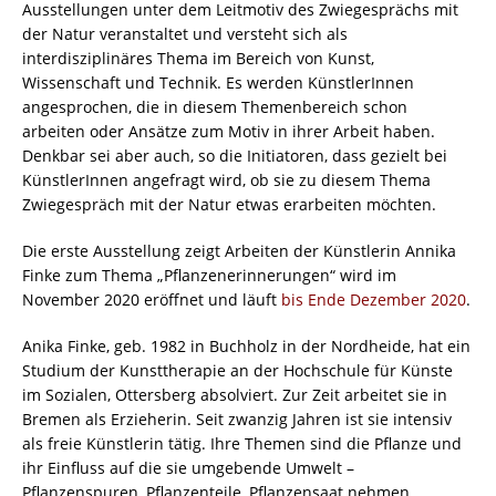
Ausstellungen unter dem Leitmotiv des Zwiegesprächs mit
der Natur veranstaltet und versteht sich als
interdisziplinäres Thema im Bereich von Kunst,
Wissenschaft und Technik. Es werden KünstlerInnen
angesprochen, die in diesem Themenbereich schon
arbeiten oder Ansätze zum Motiv in ihrer Arbeit haben.
Denkbar sei aber auch, so die Initiatoren, dass gezielt bei
KünstlerInnen angefragt wird, ob sie zu diesem Thema
Zwiegespräch mit der Natur etwas erarbeiten möchten.
Die erste Ausstellung zeigt Arbeiten der Künstlerin Annika
Finke zum Thema „Pflanzenerinnerungen“ wird im
November 2020 eröffnet und läuft
bis Ende Dezember 2020
.
Anika Finke, geb. 1982 in Buchholz in der Nordheide, hat ein
Studium der Kunsttherapie an der Hochschule für Künste
im Sozialen, Ottersberg absolviert. Zur Zeit arbeitet sie in
Bremen als Erzieherin. Seit zwanzig Jahren ist sie intensiv
als freie Künstlerin tätig. Ihre Themen sind die Pflanze und
ihr Einfluss auf die sie umgebende Umwelt –
Pflanzenspuren, Pflanzenteile, Pflanzensaat nehmen