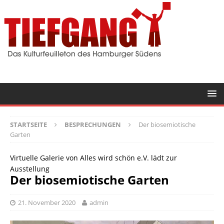
STARTSEITE
BESPRECHUNGEN
Der biosemiotische
Garten
Virtuelle Galerie von Alles wird schön e.V. lädt zur
Ausstellung
Der biosemiotische Garten
21. November 2020
admin