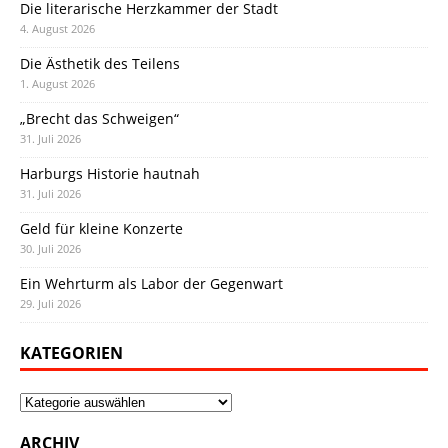
Die literarische Herzkammer der Stadt
4. August 2026
Die Ästhetik des Teilens
1. August 2026
„Brecht das Schweigen“
31. Juli 2026
Harburgs Historie hautnah
31. Juli 2026
Geld für kleine Konzerte
30. Juli 2026
Ein Wehrturm als Labor der Gegenwart
29. Juli 2026
KATEGORIEN
Kategorien
ARCHIV