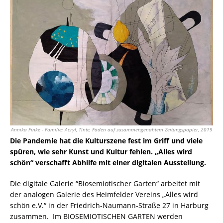
Annika Finke - Familie; Acryl, Tinte, Fäden auf zusammengenähtem Zeitungspapier, 2019
Die Pandemie hat die Kulturszene fest im Griff und viele
spüren, wie sehr Kunst und Kultur fehlen. „Alles wird
schön“ verschafft Abhilfe mit einer digitalen Ausstellung.
Die digitale Galerie “Biosemiotischer Garten“ arbeitet mit
der analogen Galerie des Heimfelder Vereins „Alles wird
schön e.V.“ in der Friedrich-Naumann-Straße 27 in Harburg
zusammen. Im BIOSEMIOTISCHEN GARTEN werden