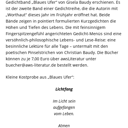
Gedichtband „Blaues Ufer“ von Gisela Baudy erschienen. Es
ist der zweite Band einer Gedichtreihe, die die Autorin mit
„Worthaut“ dieses Jahr im Frühjahr eröffnet hat. Beide
Bände zeigen in pointiert formulierten Kurzgedichten die
Höhen und Tiefen des Lebens. Die mit feinsinnigem
Fingerspitzengefühl angerichteten Gedicht-Menüs sind eine
versöhnlich-philosophische Lebens- und Lese-Reise: eine
besinnliche Lektüre für alle Tage – untermalt mit den
poetischen Pinselstrichen von Christian Baudy. Die Bücher
können zu je 7,00 Euro über awsLiteratur unter
buecher@aws-literatur.de bestellt werden.
Kleine Kostprobe aus „Blaues Ufer“:
Lichtfang
Im Licht sein
aufgefangen
vom Leben.
Atmen