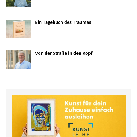
Ein Tagebuch des Traumas
Von der Straße in den Kopf