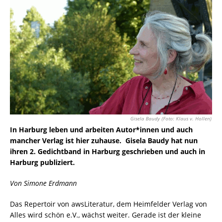
Gisela Baudy (Foto: Klaus v. Hollen)
In Harburg leben und arbeiten Autor*innen und auch
mancher Verlag ist hier zuhause. Gisela Baudy hat nun
ihren 2. Gedichtband in Harburg geschrieben und auch in
Harburg publiziert.
Von Simone Erdmann
Das Repertoir von awsLiteratur, dem Heimfelder Verlag von
Alles wird schön e.V., wächst weiter. Gerade ist der kleine