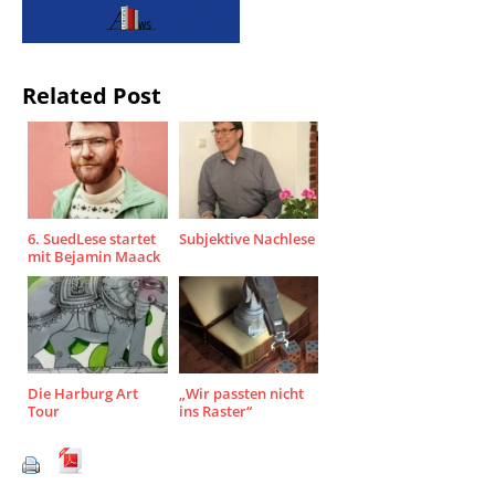
Related Post
6. SuedLese startet
Subjektive Nachlese
mit Bejamin Maack
Die Harburg Art
„Wir passten nicht
Tour
ins Raster“