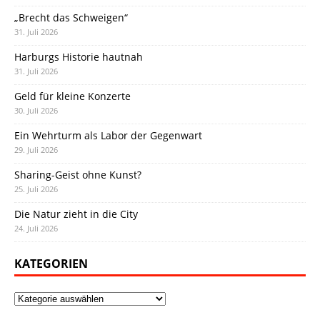
„Brecht das Schweigen“
31. Juli 2026
Harburgs Historie hautnah
31. Juli 2026
Geld für kleine Konzerte
30. Juli 2026
Ein Wehrturm als Labor der Gegenwart
29. Juli 2026
Sharing-Geist ohne Kunst?
25. Juli 2026
Die Natur zieht in die City
24. Juli 2026
KATEGORIEN
Kategorien