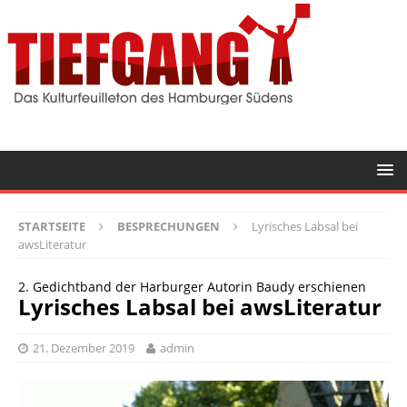
STARTSEITE
BESPRECHUNGEN
Lyrisches Labsal bei
awsLiteratur
2. Gedichtband der Harburger Autorin Baudy erschienen
Lyrisches Labsal bei awsLiteratur
21. Dezember 2019
admin