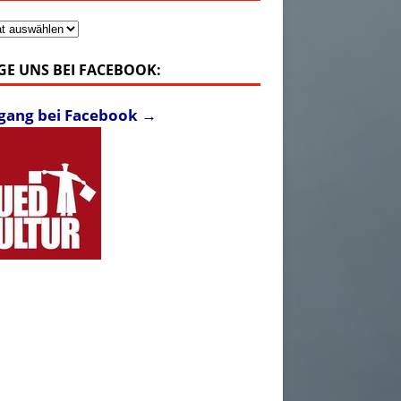
v
GE UNS BEI FACEBOOK:
fgang bei Facebook →