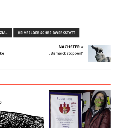
ZIAL
HEIMFELDER SCHREIBWERKSTATT
NÄCHSTER
eke
„Bismarck stoppen!“