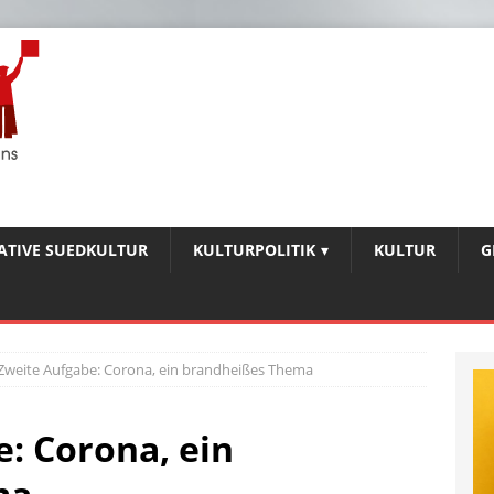
IATIVE SUEDKULTUR
KULTURPOLITIK
KULTUR
G
 Zweite Aufgabe: Corona, ein brandheißes Thema
e: Corona, ein
ma