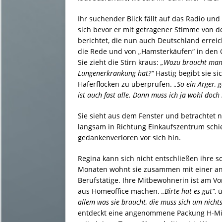
Ihr suchender Blick fällt auf das Radio und
sich bevor er mit getragener Stimme von
berichtet, die nun auch Deutschland erre
die Rede und von „Hamsterkäufen“ in den G
Sie zieht die Stirn kraus:
„Wozu braucht man
Lungenerkrankung hat?“
Hastig begibt sie s
Haferflocken zu überprüfen.
„So ein Ärger, 
ist auch fast alle. Dann muss ich ja wohl doc
Sie sieht aus dem Fenster und betrachtet 
langsam in Richtung Einkaufszentrum schi
gedankenverloren vor sich hin.
Regina kann sich nicht entschließen ihre s
Monaten wohnt sie zusammen mit einer an
Berufstätige. Ihre Mitbewohnerin ist am Vo
aus Homeoffice machen.
„Birte hat es gut“
, 
allem was sie braucht, die muss sich um nich
entdeckt eine angenommene Packung H-Mil