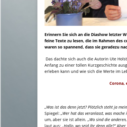
Erinnern Sie sich an die Diashow letzter 
feine Texte zu lesen, die im Rahmen des 
waren so spannend, dass sie geradezu nac
Das dachte sich auch die Autorin Ute Holst
Anfang zu einer tollen Kurzgeschichte aus
erleben kann und wie sich die Werte im Le
Corona, 
„Was ist das denn jetzt? Plötzlich steht ja mei
Spiegel:
„Wer hat das veranlasst, was mache i
um, aber sie ist allein
. „Wo sind die anderen,
laut aus:
„Hallo, wo seid ihr denn alle?“
Aber e