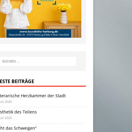
ESTE BEITRÄGE
iterarische Herzkammer der Stadt
ust 2026
sthetik des Teilens
ust 2026
cht das Schweigen“