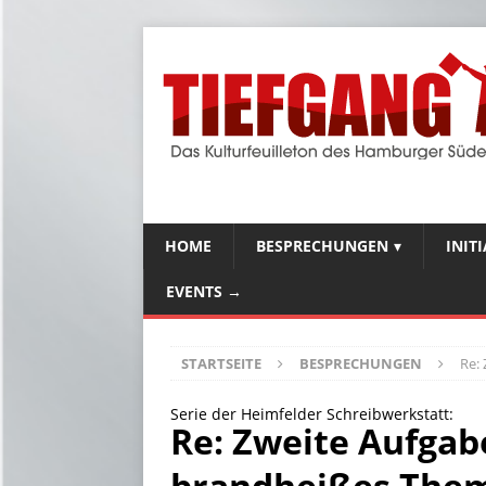
HOME
BESPRECHUNGEN
INIT
EVENTS →
STARTSEITE
BESPRECHUNGEN
Re:
Serie der Heimfelder Schreibwerkstatt:
Re: Zweite Aufgab
brandheißes The