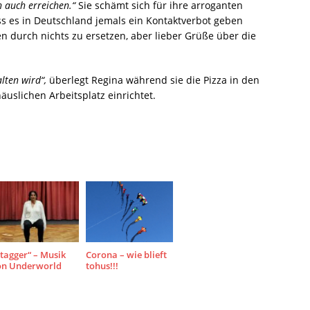
h auch erreichen.“
Sie schämt sich für ihre arroganten
ss es in Deutschland jemals ein Kontaktverbot geben
 durch nichts zu ersetzen, aber lieber Grüße über die
lten wird“,
überlegt Regina während sie die Pizza in den
uslichen Arbeitsplatz einrichtet.
tagger“ – Musik
Corona – wie blieft
on Underworld
tohus!!!