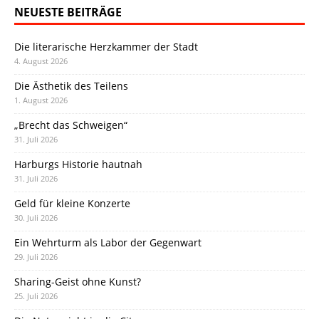
NEUESTE BEITRÄGE
Die literarische Herzkammer der Stadt
4. August 2026
Die Ästhetik des Teilens
1. August 2026
„Brecht das Schweigen“
31. Juli 2026
Harburgs Historie hautnah
31. Juli 2026
Geld für kleine Konzerte
30. Juli 2026
Ein Wehrturm als Labor der Gegenwart
29. Juli 2026
Sharing-Geist ohne Kunst?
25. Juli 2026