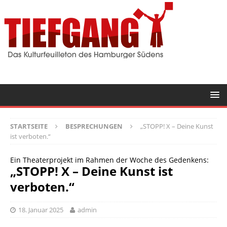
STARTSEITE
BESPRECHUNGEN
„STOPP! X – Deine Kunst
ist verboten.“
Ein Theaterprojekt im Rahmen der Woche des Gedenkens:
„STOPP! X – Deine Kunst ist
verboten.“
18. Januar 2025
admin