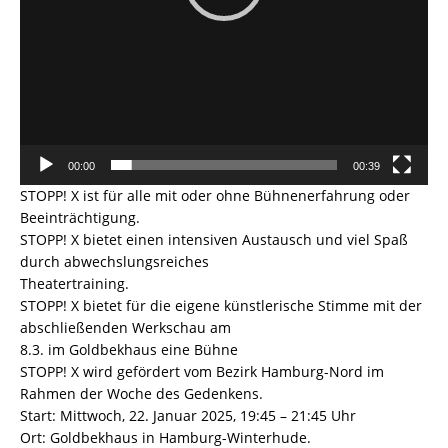
00:00
00:39
STOPP! X ist für alle mit oder ohne Bühnenerfahrung oder
Beeinträchtigung.
STOPP! X bietet einen intensiven Austausch und viel Spaß
durch abwechslungsreiches
Theatertraining.
STOPP! X bietet für die eigene künstlerische Stimme mit der
abschließenden Werkschau am
8.3. im Goldbekhaus eine Bühne
STOPP! X wird gefördert vom Bezirk Hamburg-Nord im
Rahmen der Woche des Gedenkens.
Start: Mittwoch, 22. Januar 2025, 19:45 – 21:45 Uhr
Ort: Goldbekhaus in Hamburg-Winterhude.