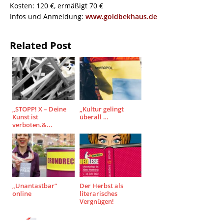
Kosten: 120 €, ermäßigt 70 €
Infos und Anmeldung:
www.goldbekhaus.de
Related Post
„STOPP! X – Deine
„Kultur gelingt
Kunst ist
überall …
verboten.&...
„Unantastbar“
Der Herbst als
online
literarisches
Vergnügen!