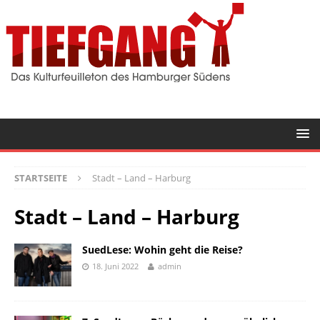
STARTSEITE
Stadt – Land – Harburg
Stadt – Land – Harburg
SuedLese: Wohin geht die Reise?
18. Juni 2022
admin