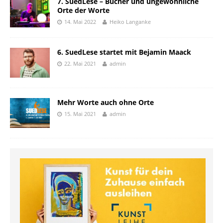
7. SuedLese – Bücher und ungewöhnliche
Orte der Worte
14. Mai 2022
Heiko Langanke
6. SuedLese startet mit Bejamin Maack
22. Mai 2021
admin
Mehr Worte auch ohne Orte
15. Mai 2021
admin