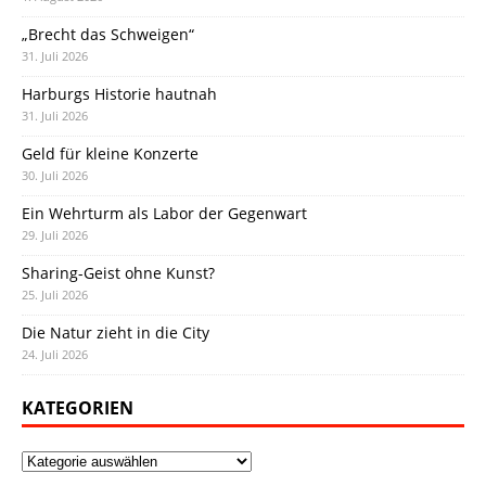
„Brecht das Schweigen“
31. Juli 2026
Harburgs Historie hautnah
31. Juli 2026
Geld für kleine Konzerte
30. Juli 2026
Ein Wehrturm als Labor der Gegenwart
29. Juli 2026
Sharing-Geist ohne Kunst?
25. Juli 2026
Die Natur zieht in die City
24. Juli 2026
KATEGORIEN
Kategorien