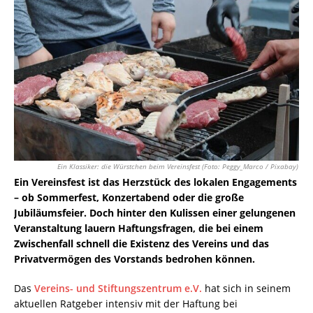
Ein Klassiker: die Würstchen beim Vereinsfest (Foto: Peggy_Marco / Pixabay)
Ein Vereinsfest ist das Herzstück des lokalen Engagements
– ob Sommerfest, Konzertabend oder die große
Jubiläumsfeier. Doch hinter den Kulissen einer gelungenen
Veranstaltung lauern Haftungsfragen, die bei einem
Zwischenfall schnell die Existenz des Vereins und das
Privatvermögen des Vorstands bedrohen können.
Das
Vereins- und Stiftungszentrum e.V.
hat sich in seinem
aktuellen Ratgeber intensiv mit der Haftung bei