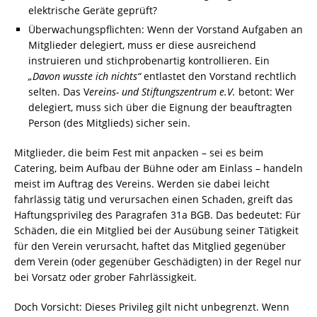
elektrische Geräte geprüft?
Überwachungspflichten: Wenn der Vorstand Aufgaben an
Mitglieder delegiert, muss er diese ausreichend
instruieren und stichprobenartig kontrollieren. Ein
„Davon wusste ich nichts“
entlastet den Vorstand rechtlich
selten. Das V
ereins- und Stiftungszentrum e.V.
betont: Wer
delegiert, muss sich über die Eignung der beauftragten
Person (des Mitglieds) sicher sein.
Mitglieder, die beim Fest mit anpacken – sei es beim
Catering, beim Aufbau der Bühne oder am Einlass – handeln
meist im Auftrag des Vereins. Werden sie dabei leicht
fahrlässig tätig und verursachen einen Schaden, greift das
Haftungsprivileg des Paragrafen 31a BGB. Das bedeutet: Für
Schäden, die ein Mitglied bei der Ausübung seiner Tätigkeit
für den Verein verursacht, haftet das Mitglied gegenüber
dem Verein (oder gegenüber Geschädigten) in der Regel nur
bei Vorsatz oder grober Fahrlässigkeit.
Doch Vorsicht: Dieses Privileg gilt nicht unbegrenzt. Wenn