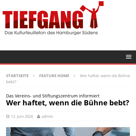
STARTSEITE
FEATURE HOME
Wer haftet, wenn die Bühne
bebt?
Das Vereins- und Stiftungszentrum informiert
Wer haftet, wenn die Bühne bebt?
12. Juni 2026
admin