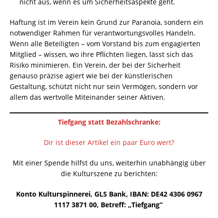
nicht aus, wenn es um Sicherheitsaspekte geht.
Haftung ist im Verein kein Grund zur Paranoia, sondern ein
notwendiger Rahmen für verantwortungsvolles Handeln.
Wenn alle Beteiligten – vom Vorstand bis zum engagierten
Mitglied – wissen, wo ihre Pflichten liegen, lässt sich das
Risiko minimieren. Ein Verein, der bei der Sicherheit
genauso präzise agiert wie bei der künstlerischen
Gestaltung, schützt nicht nur sein Vermögen, sondern vor
allem das wertvolle Miteinander seiner Aktiven.
Tiefgang statt Bezahlschranke:
Dir ist dieser Artikel ein paar Euro wert?
Mit einer Spende hilfst du uns, weiterhin unabhängig über
die Kulturszene zu berichten:
Konto Kulturspinnerei, GLS Bank, IBAN: DE42 4306 0967
1117 3871 00, Betreff: „Tiefgang“