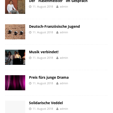
Der ´Hasenmeister` im Gespräch
11. August 2018
admin
Deutsch-Französische Jugend
11. August 2018
admin
Musik verbindet!
11. August 2018
admin
Preis fürs junge Drama
11. August 2018
admin
Solidarische Veddel
11. August 2018
admin