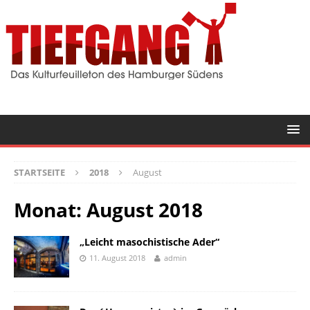
STARTSEITE
2018
August
Monat:
August 2018
„Leicht masochistische Ader“
11. August 2018
admin