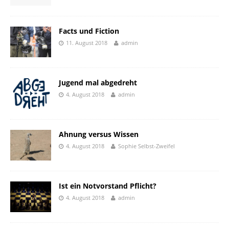
Facts und Fiction
11. August 2018
admin
Jugend mal abgedreht
4. August 2018
admin
Ahnung versus Wissen
4. August 2018
Sophie Selbst-Zweifel
Ist ein Notvorstand Pflicht?
4. August 2018
admin