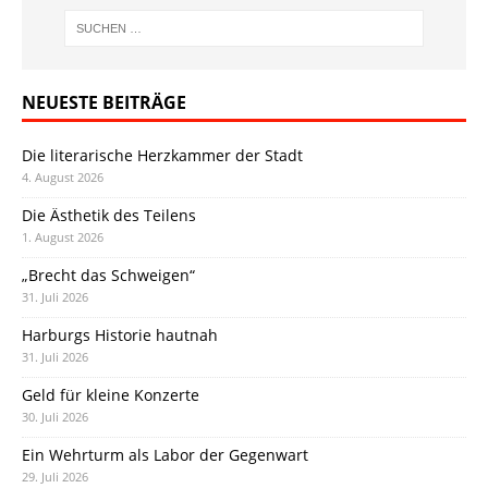
NEUESTE BEITRÄGE
Die literarische Herzkammer der Stadt
4. August 2026
Die Ästhetik des Teilens
1. August 2026
„Brecht das Schweigen“
31. Juli 2026
Harburgs Historie hautnah
31. Juli 2026
Geld für kleine Konzerte
30. Juli 2026
Ein Wehrturm als Labor der Gegenwart
29. Juli 2026