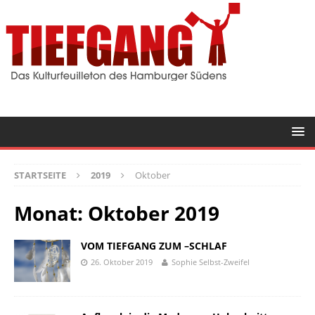
STARTSEITE
2019
Oktober
Monat:
Oktober 2019
VOM TIEFGANG ZUM –SCHLAF
26. Oktober 2019
Sophie Selbst-Zweifel