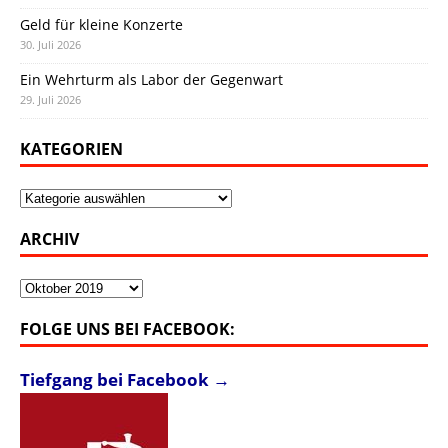
Geld für kleine Konzerte
30. Juli 2026
Ein Wehrturm als Labor der Gegenwart
29. Juli 2026
KATEGORIEN
Kategorien
ARCHIV
Archiv
FOLGE UNS BEI FACEBOOK:
Tiefgang bei Facebook →