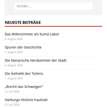
NEUESTE BEITRÄGE
Das Wohnzimmer als Kunst-Labor
8. August 2026
Spuren der Geschichte
7. August 2026
Die literarische Herzkammer der Stadt
4. August 2026
Die Ästhetik des Teilens
1. August 2026
„Brecht das Schweigen“
31. Juli 2026
Harburgs Historie hautnah
31. Juli 2026