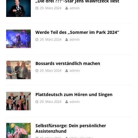
„Die drei ???“-Star Jens Wawrczeck liest
29. März 2024
admin
Werde Teil des „Sommer im Park 2024“
29. März 2024
admin
Bossards verständlich machen
29. März 2024
admin
Plattdeutsch zum Hören und Singen
29. März 2024
admin
Selbstfürsorge: Dein persönlicher
Assistenzhund