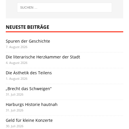
NEUESTE BEITRÄGE
Spuren der Geschichte
7. August 2026
Die literarische Herzkammer der Stadt
4. August 2026
Die Ästhetik des Teilens
1. August 2026
„Brecht das Schweigen“
31. Juli 2026
Harburgs Historie hautnah
31. Juli 2026
Geld für kleine Konzerte
30. Juli 2026