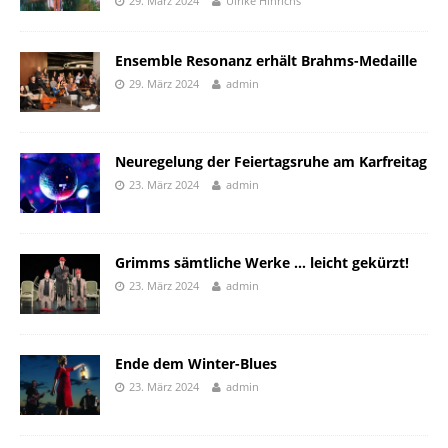
29. März 2024
Ulrike Hinrichs
Ensemble Resonanz erhält Brahms-Medaille
29. März 2024
admin
Neuregelung der Feiertagsruhe am Karfreitag
23. März 2024
admin
Grimms sämtliche Werke … leicht gekürzt!
23. März 2024
admin
Ende dem Winter-Blues
23. März 2024
admin