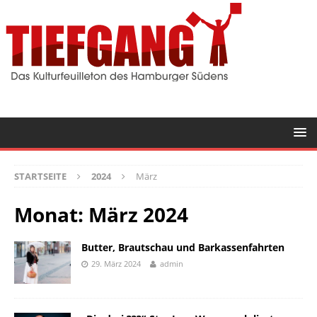
STARTSEITE
2024
März
Monat:
März 2024
Butter, Brautschau und Barkassenfahrten
29. März 2024
admin