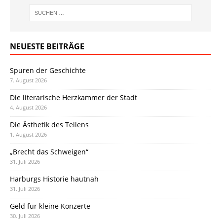
NEUESTE BEITRÄGE
Spuren der Geschichte
7. August 2026
Die literarische Herzkammer der Stadt
4. August 2026
Die Ästhetik des Teilens
1. August 2026
„Brecht das Schweigen“
31. Juli 2026
Harburgs Historie hautnah
31. Juli 2026
Geld für kleine Konzerte
30. Juli 2026