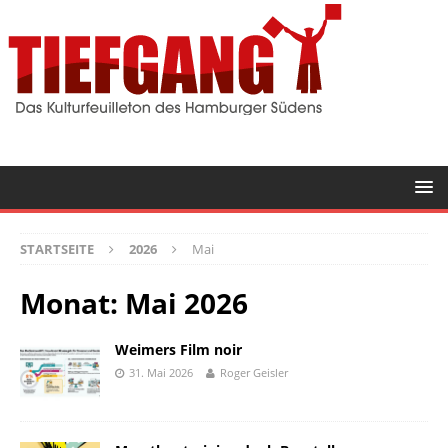
STARTSEITE
2026
Mai
Monat:
Mai 2026
Weimers Film noir
31. Mai 2026
Roger Geisler