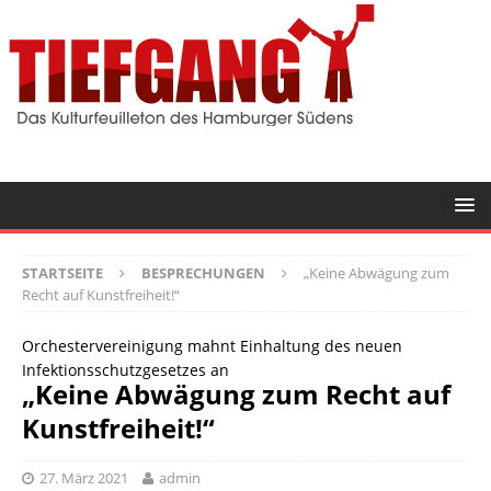
STARTSEITE
BESPRECHUNGEN
„Keine Abwägung zum
Recht auf Kunstfreiheit!“
Orchestervereinigung mahnt Einhaltung des neuen
Infektionsschutzgesetzes an
„Keine Abwägung zum Recht auf
Kunstfreiheit!“
27. März 2021
admin