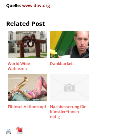
Quelle:
www.dov.org
Related Post
World Wide
Dankbarkeit
Wahnsinn
Elbinsel-Aktionstopf
Nachbesserung für
Künstler*innen
nötig