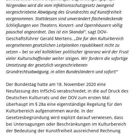
Nirgendwo wird die vom Infektionsschutzgesetz zwingend
vorgeschriebene Abwägung des Grundrechts auf Kunstfreiheit
vorgenommen. Stattdessen sind unverändert flächendeckende
Schließungen von Theatern, Konzert- und Opernhäusern völlig
pauschal angeordnet. Das ist ein Skandal“
, sagt DOV-
Geschäftsführer Gerald Mertens.
„Die für den Kulturbereich
vorgesehenen gesetzlichen Leitplanken republikweit nicht zu
setzen – bei so viel kollektiver politischer Ignoranz wird der Frust
vieler Kulturschaffender weiter steigen. Wir fordern die sofortige
Umsetzung der gesetzlich vorgeschriebenen
Grundrechtsabwägung, in allen Bundesländern und sofort!“
Der Bundestag hatte am 18. November 2020 eine
Neufassung des InfSchG verabschiedet, in die auf Druck des
Deutschen Kulturrats und der DOV zum ersten Mal
überhaupt im § 28a eine eigenständige Regelung für den
Kulturbereich aufgenommen wurde. In der
Gesetzesbegründung wird explizit darauf verwiesen, dass
bei Untersagungen oder Beschränkungen im Kulturbereich
der Bedeutung der Kunstfreiheit ausreichend Rechnung