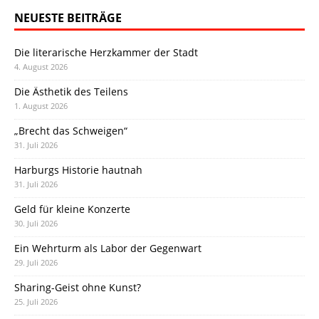
NEUESTE BEITRÄGE
Die literarische Herzkammer der Stadt
4. August 2026
Die Ästhetik des Teilens
1. August 2026
„Brecht das Schweigen“
31. Juli 2026
Harburgs Historie hautnah
31. Juli 2026
Geld für kleine Konzerte
30. Juli 2026
Ein Wehrturm als Labor der Gegenwart
29. Juli 2026
Sharing-Geist ohne Kunst?
25. Juli 2026