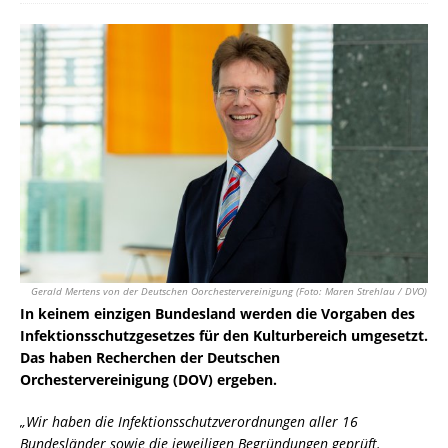
Gerald Mertens von der Deutschen Oorchestervereinigung (Foto: Maren Strehlau / DVO)
In keinem einzigen Bundesland werden die Vorgaben des
Infektionsschutzgesetzes für den Kulturbereich umgesetzt.
Das haben Recherchen der Deutschen
Orchestervereinigung (DOV) ergeben.
„Wir haben die Infektionsschutzverordnungen aller 16
Bundesländer sowie die jeweiligen Begründungen geprüft.