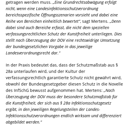
getragen werden muss.
„Eine Grundrechtsabwägung erfolgt
nicht, wenn eine Landesinfektionsschutzverordnung
bereichsspezifische Öffnungsszenarien vorsieht und dabei eine
Reihe von Bereichen einheitlich bewertet“
, sagt Mertens.
„Denn
dabei sind auch Bereiche erfasst, die nicht dem speziellen
verfassungsrechtlichen Schutz der Kunstfreiheit unterliegen. Dies
stellt nach Überzeugung der DOV eine rechtswidrige Umsetzung
der bundesgesetzlichen Vorgabe in das jeweilige
Landesverordnungsrecht dar.“
In der Praxis bedeutet das, dass der Schutzmaßstab aus §
28a unterlaufen wird, und der Kultur der
verfassungsrechtlich garantierte Schutz nicht gewährt wird,
obwohl der Bundesgesetzgeber diesen Schutz in die Novelle
des InfSchG bewusst aufgenommen hat. Mertens:
„Nach
Überzeugung der DOV muss der besondere Schutzmaßstab für
die Kunstfreiheit, der sich aus § 28a Infektionsschutzgesetz
ergibt, in den jeweiligen Regelungsteilen der Landes-
Infektionsschutzverordnungen endlich wirksam und differenziert
abgebildet werden.“