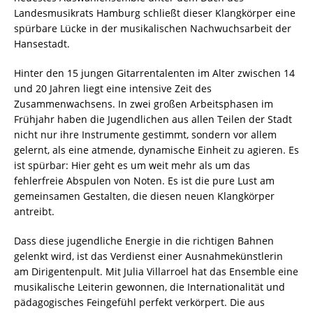
Landesmusikrats Hamburg schließt dieser Klangkörper eine
spürbare Lücke in der musikalischen Nachwuchsarbeit der
Hansestadt.
Hinter den 15 jungen Gitarrentalenten im Alter zwischen 14
und 20 Jahren liegt eine intensive Zeit des
Zusammenwachsens. In zwei großen Arbeitsphasen im
Frühjahr haben die Jugendlichen aus allen Teilen der Stadt
nicht nur ihre Instrumente gestimmt, sondern vor allem
gelernt, als eine atmende, dynamische Einheit zu agieren. Es
ist spürbar: Hier geht es um weit mehr als um das
fehlerfreie Abspulen von Noten. Es ist die pure Lust am
gemeinsamen Gestalten, die diesen neuen Klangkörper
antreibt.
Dass diese jugendliche Energie in die richtigen Bahnen
gelenkt wird, ist das Verdienst einer Ausnahmekünstlerin
am Dirigentenpult. Mit Julia Villarroel hat das Ensemble eine
musikalische Leiterin gewonnen, die Internationalität und
pädagogisches Feingefühl perfekt verkörpert. Die aus