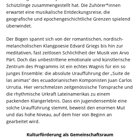
Schützlinge zusammengestellt hat. Die Zuhörer*innen
erwartet eine musikalische Entdeckungsreise, die
geografische und epochengeschichtliche Grenzen spielend
überwindet.
Der Bogen spannt sich von der romantischen, nordisch-
melancholischen Klangpoesie Edvard Griegs bis hin zur
meditativen, fast zeitlosen Schlichtheit der Musik von Arvo
Pärt. Doch das unbestrittene emotionale und künstlerische
Zentrum des Programms ist ein echtes Wagnis für ein so
junges Ensemble: die absolute Uraufführung der „Suite de
las animas“ des ecuadorianischen Komponisten Juan Carlos
Urrutia. Hier verschmelzen zeitgenössische Tonsprache und
die rhythmische Urkraft Lateinamerikas zu einem
packenden Klangerlebnis. Dass ein Jugendensemble eine
solche Uraufführung stemmt, beweist den enormen Mut
und das hohe Niveau, auf dem hier von Beginn an
gearbeitet wird.
Kulturförderung als Gemeinschaftsraum