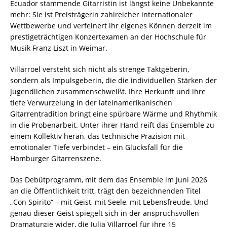
Ecuador stammende Gitarristin ist längst keine Unbekannte
mehr: Sie ist Preisträgerin zahlreicher internationaler
Wettbewerbe und verfeinert ihr eigenes Können derzeit im
prestigeträchtigen Konzertexamen an der Hochschule für
Musik Franz Liszt in Weimar.
Villarroel versteht sich nicht als strenge Taktgeberin,
sondern als Impulsgeberin, die die individuellen Stärken der
Jugendlichen zusammenschweißt. Ihre Herkunft und ihre
tiefe Verwurzelung in der lateinamerikanischen
Gitarrentradition bringt eine spürbare Wärme und Rhythmik
in die Probenarbeit. Unter ihrer Hand reift das Ensemble zu
einem Kollektiv heran, das technische Präzision mit
emotionaler Tiefe verbindet – ein Glücksfall für die
Hamburger Gitarrenszene.
Das Debütprogramm, mit dem das Ensemble im Juni 2026
an die Öffentlichkeit tritt, trägt den bezeichnenden Titel
„Con Spirito“ – mit Geist, mit Seele, mit Lebensfreude. Und
genau dieser Geist spiegelt sich in der anspruchsvollen
Dramaturgie wider, die Julia Villarroel für ihre 15