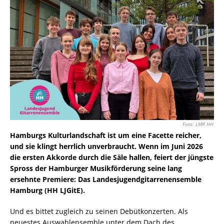
Foto: LMR HH
Hamburgs Kulturlandschaft ist um eine Facette reicher,
und sie klingt herrlich unverbraucht. Wenn im Juni 2026
die ersten Akkorde durch die Säle hallen, feiert der jüngste
Spross der Hamburger Musikförderung seine lang
ersehnte Premiere: Das Landesjugendgitarrenensemble
Hamburg (HH LJGitE).
Und es bittet zugleich zu seinen Debütkonzerten. Als
neuestes Auswahlensemble unter dem Dach des