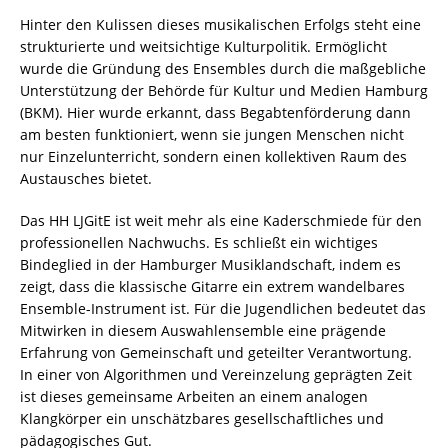
Hinter den Kulissen dieses musikalischen Erfolgs steht eine
strukturierte und weitsichtige Kulturpolitik. Ermöglicht
wurde die Gründung des Ensembles durch die maßgebliche
Unterstützung der Behörde für Kultur und Medien Hamburg
(BKM). Hier wurde erkannt, dass Begabtenförderung dann
am besten funktioniert, wenn sie jungen Menschen nicht
nur Einzelunterricht, sondern einen kollektiven Raum des
Austausches bietet.
Das HH LJGitE ist weit mehr als eine Kaderschmiede für den
professionellen Nachwuchs. Es schließt ein wichtiges
Bindeglied in der Hamburger Musiklandschaft, indem es
zeigt, dass die klassische Gitarre ein extrem wandelbares
Ensemble-Instrument ist. Für die Jugendlichen bedeutet das
Mitwirken in diesem Auswahlensemble eine prägende
Erfahrung von Gemeinschaft und geteilter Verantwortung.
In einer von Algorithmen und Vereinzelung geprägten Zeit
ist dieses gemeinsame Arbeiten an einem analogen
Klangkörper ein unschätzbares gesellschaftliches und
pädagogisches Gut.