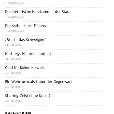
7. August 2026
Die literarische Herzkammer der Stadt
4. August 2026
Die Ästhetik des Teilens
1. August 2026
„Brecht das Schweigen“
31. Juli 2026
Harburgs Historie hautnah
31. Juli 2026
Geld für kleine Konzerte
30. Juli 2026
Ein Wehrturm als Labor der Gegenwart
29. Juli 2026
Sharing-Geist ohne Kunst?
25. Juli 2026
KATEGORIEN