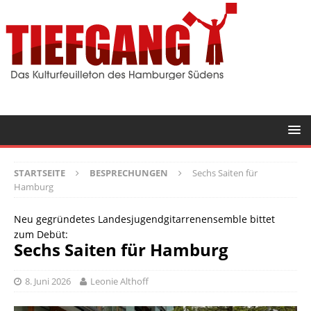
STARTSEITE
BESPRECHUNGEN
Sechs Saiten für
Hamburg
Neu gegründetes Landesjugendgitarrenensemble bittet
zum Debüt:
Sechs Saiten für Hamburg
8. Juni 2026
Leonie Althoff