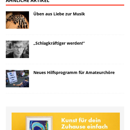
ÄHNLICHE ARTIKEL
Üben aus Liebe zur Musik
„Schlagkräftiger werden!“
Neues Hilfsprogramm für Amateurchöre