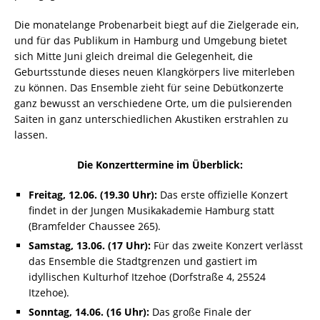
Die monatelange Probenarbeit biegt auf die Zielgerade ein,
und für das Publikum in Hamburg und Umgebung bietet
sich Mitte Juni gleich dreimal die Gelegenheit, die
Geburtsstunde dieses neuen Klangkörpers live miterleben
zu können. Das Ensemble zieht für seine Debütkonzerte
ganz bewusst an verschiedene Orte, um die pulsierenden
Saiten in ganz unterschiedlichen Akustiken erstrahlen zu
lassen.
Die Konzerttermine im Überblick:
Freitag, 12.06. (19.30 Uhr):
Das erste offizielle Konzert
findet in der Jungen Musikakademie Hamburg statt
(Bramfelder Chaussee 265).
Samstag, 13.06. (17 Uhr):
Für das zweite Konzert verlässt
das Ensemble die Stadtgrenzen und gastiert im
idyllischen Kulturhof Itzehoe (Dorfstraße 4, 25524
Itzehoe).
Sonntag, 14.06. (16 Uhr):
Das große Finale der