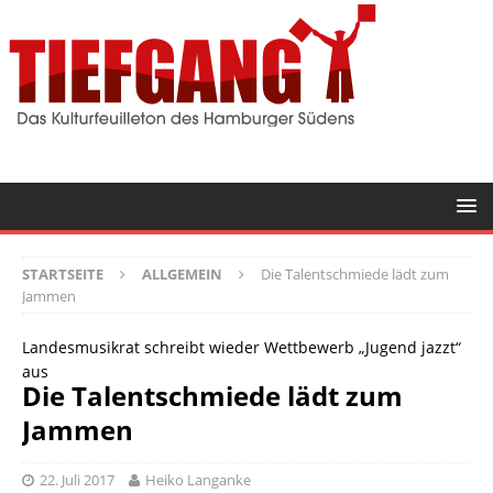
STARTSEITE
ALLGEMEIN
Die Talentschmiede lädt zum
Jammen
Landesmusikrat schreibt wieder Wettbewerb „Jugend jazzt“
aus
Die Talentschmiede lädt zum
Jammen
22. Juli 2017
Heiko Langanke