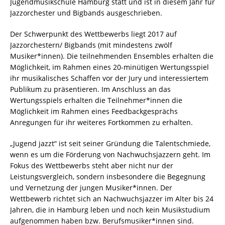
Jugendmusikschule Hamburg statt und ist in diesem Jahr für
Jazzorchester und Bigbands ausgeschrieben.
Der Schwerpunkt des Wettbewerbs liegt 2017 auf
Jazzorchestern/ Bigbands (mit mindestens zwölf
Musiker*innen). Die teilnehmenden Ensembles erhalten die
Möglichkeit, im Rahmen eines 20-minütigen Wertungsspiel
ihr musikalisches Schaffen vor der Jury und interessiertem
Publikum zu präsentieren. Im Anschluss an das
Wertungsspiels erhalten die Teilnehmer*innen die
Möglichkeit im Rahmen eines Feedbackgesprächs
Anregungen für ihr weiteres Fortkommen zu erhalten.
„Jugend jazzt“ ist seit seiner Gründung die Talentschmiede,
wenn es um die Förderung von Nachwuchsjazzern geht. Im
Fokus des Wettbewerbs steht aber nicht nur der
Leistungsvergleich, sondern insbesondere die Begegnung
und Vernetzung der jungen Musiker*innen. Der
Wettbewerb richtet sich an Nachwuchsjazzer im Alter bis 24
Jahren, die in Hamburg leben und noch kein Musikstudium
aufgenommen haben bzw. Berufsmusiker*innen sind.