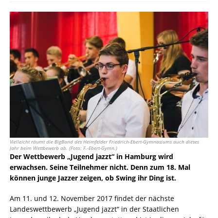
Vielleicht räumt die BigBand des Heimfelder Friedrich-Ebert-Gymnasiums auch dieses
Jahr beim Wettbewerb ab. (Foto: F.-Ebert-Gymn.)
Der Wettbewerb „Jugend jazzt“ in Hamburg wird
erwachsen. Seine Teilnehmer nicht. Denn zum 18. Mal
können junge Jazzer zeigen, ob Swing ihr Ding ist.
Am 11. und 12. November 2017 findet der nächste
Landeswettbewerb „Jugend jazzt“ in der Staatlichen