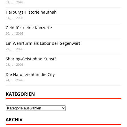
31. Juli 2026
Harburgs Historie hautnah
31. Juli 2026
Geld für kleine Konzerte
30. Juli 2026
Ein Wehrturm als Labor der Gegenwart
29. Juli 2026
Sharing-Geist ohne Kunst?
25. Juli 2026
Die Natur zieht in die City
24. Juli 2026
KATEGORIEN
Kategorien
ARCHIV