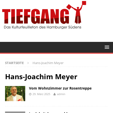
STARTSEITE
Hans-Joachim Meyer
Hans-Joachim Meyer
Vom Wohnzimmer zur Rosentreppe
29. März 2025
admin