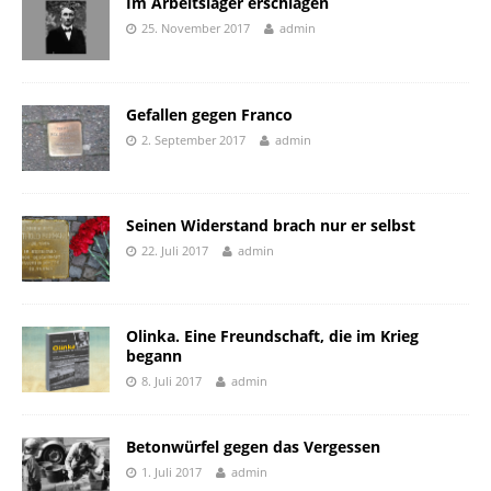
Im Arbeitslager erschlagen
25. November 2017
admin
Gefallen gegen Franco
2. September 2017
admin
Seinen Widerstand brach nur er selbst
22. Juli 2017
admin
Olinka. Eine Freundschaft, die im Krieg
begann
8. Juli 2017
admin
Betonwürfel gegen das Vergessen
1. Juli 2017
admin