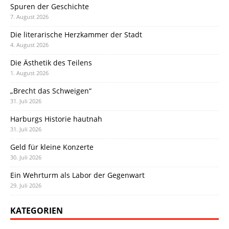
Spuren der Geschichte
7. August 2026
Die literarische Herzkammer der Stadt
4. August 2026
Die Ästhetik des Teilens
1. August 2026
„Brecht das Schweigen“
31. Juli 2026
Harburgs Historie hautnah
31. Juli 2026
Geld für kleine Konzerte
30. Juli 2026
Ein Wehrturm als Labor der Gegenwart
29. Juli 2026
KATEGORIEN