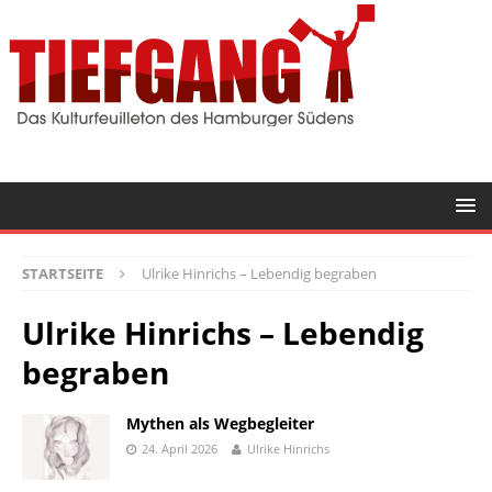
STARTSEITE
Ulrike Hinrichs – Lebendig begraben
Ulrike Hinrichs – Lebendig
begraben
Mythen als Wegbegleiter
24. April 2026
Ulrike Hinrichs