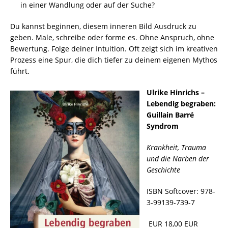
in einer Wandlung oder auf der Suche?
Du kannst beginnen, diesem inneren Bild Ausdruck zu
geben. Male, schreibe oder forme es. Ohne Anspruch, ohne
Bewertung. Folge deiner Intuition. Oft zeigt sich im kreativen
Prozess eine Spur, die dich tiefer zu deinem eigenen Mythos
führt.
Ulrike Hinrichs –
Lebendig begraben:
Guillain Barré
Syndrom
Krankheit, Trauma
und die Narben der
Geschichte
ISBN Softcover: 978-
3-99139-739-7
EUR 18,00 EUR