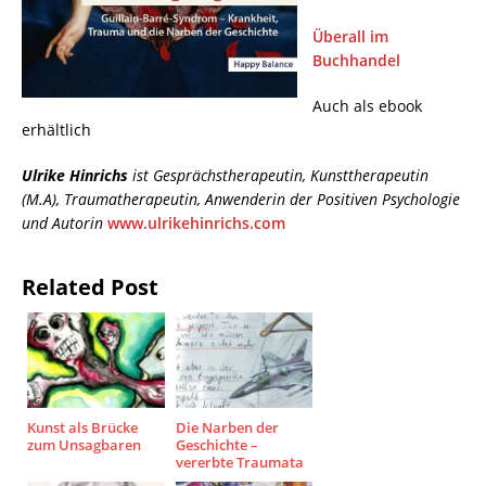
Überall im
Buchhandel
Auch als ebook
erhältlich
Ulrike Hinrichs
ist Gesprächstherapeutin, Kunsttherapeutin
(M.A), Traumatherapeutin, Anwenderin der Positiven Psychologie
und Autorin
www.ulrikehinrichs.com
Related Post
Kunst als Brücke
Die Narben der
zum Unsagbaren
Geschichte –
vererbte Traumata