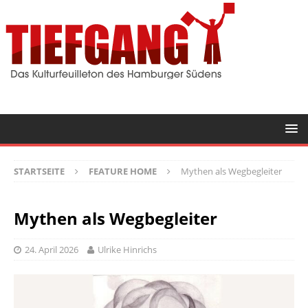
STARTSEITE
FEATURE HOME
Mythen als Wegbegleiter
Mythen als Wegbegleiter
24. April 2026
Ulrike Hinrichs