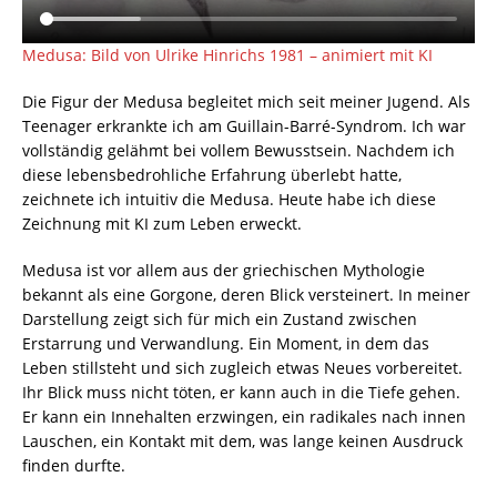
Medusa: Bild von Ulrike Hinrichs 1981 – animiert mit KI
Die Figur der Medusa begleitet mich seit meiner Jugend. Als
Teenager erkrankte ich am Guillain-Barré-Syndrom. Ich war
vollständig gelähmt bei vollem Bewusstsein. Nachdem ich
diese lebensbedrohliche Erfahrung überlebt hatte,
zeichnete ich intuitiv die Medusa. Heute habe ich diese
Zeichnung mit KI zum Leben erweckt.
Medusa ist vor allem aus der griechischen Mythologie
bekannt als eine Gorgone, deren Blick versteinert. In meiner
Darstellung zeigt sich für mich ein Zustand zwischen
Erstarrung und Verwandlung. Ein Moment, in dem das
Leben stillsteht und sich zugleich etwas Neues vorbereitet.
Ihr Blick muss nicht töten, er kann auch in die Tiefe gehen.
Er kann ein Innehalten erzwingen, ein radikales nach innen
Lauschen, ein Kontakt mit dem, was lange keinen Ausdruck
finden durfte.