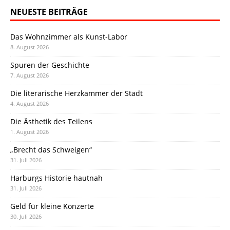
NEUESTE BEITRÄGE
Das Wohnzimmer als Kunst-Labor
8. August 2026
Spuren der Geschichte
7. August 2026
Die literarische Herzkammer der Stadt
4. August 2026
Die Ästhetik des Teilens
1. August 2026
„Brecht das Schweigen“
31. Juli 2026
Harburgs Historie hautnah
31. Juli 2026
Geld für kleine Konzerte
30. Juli 2026